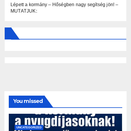
Lépett a kormány – Hőségben nagy segítség jön! –
MUTATJUK:
You missed
UNCATEGORIZED