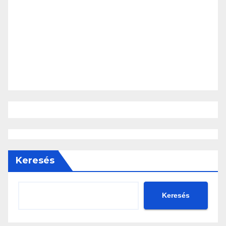
Keresés
Keresés