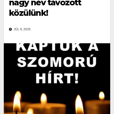
nagy név távozott
közülünk!
JÚL 9, 2026