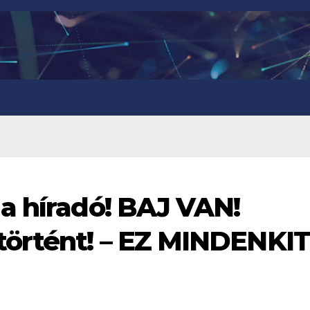
a híradó! BAJ VAN!
örtént! – EZ MINDENKIT