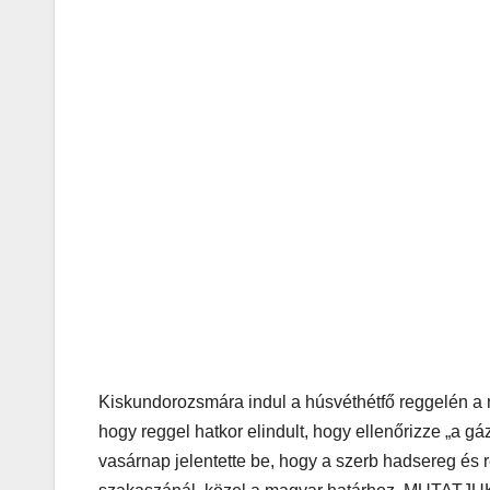
Kiskundorozsmára indul a húsvéthétfő reggelén a m
hogy reggel hatkor elindult, hogy ellenőrizze „a 
vasárnap jelentette be, hogy a szerb hadsereg és 