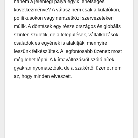
hanem a jelenlegi pálya egyik lehetséges
következménye? A válasz nem csak a kutatókon,
politikusokon vagy nemzetközi szervezeteken
múlik. A döntések egy része országos és globális
szinten születik, de a települések, vállalkozások,
családok és egyének is alakítják, mennyire
leszünk felkészültek. A legfontosabb üzenet: most
még lehet lépni: A klímaváltozásról szóló hírek
gyakran nyomasztóak, de a szakértői üzenet nem
az, hogy minden elveszett.