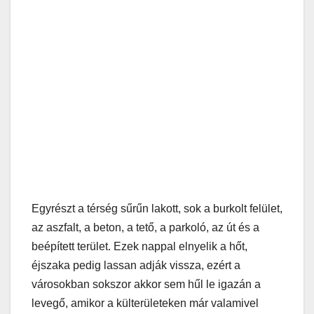
Egyrészt a térség sűrűn lakott, sok a burkolt felület,
az aszfalt, a beton, a tető, a parkoló, az út és a
beépített terület. Ezek nappal elnyelik a hőt,
éjszaka pedig lassan adják vissza, ezért a
városokban sokszor akkor sem hűl le igazán a
levegő, amikor a külterületeken már valamivel