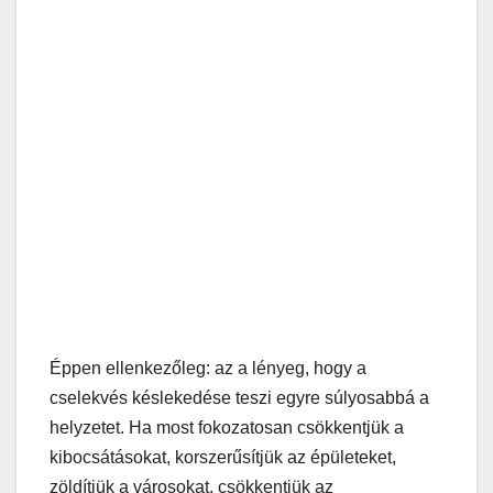
Éppen ellenkezőleg: az a lényeg, hogy a
cselekvés késlekedése teszi egyre súlyosabbá a
helyzetet. Ha most fokozatosan csökkentjük a
kibocsátásokat, korszerűsítjük az épületeket,
zöldítjük a városokat, csökkentjük az