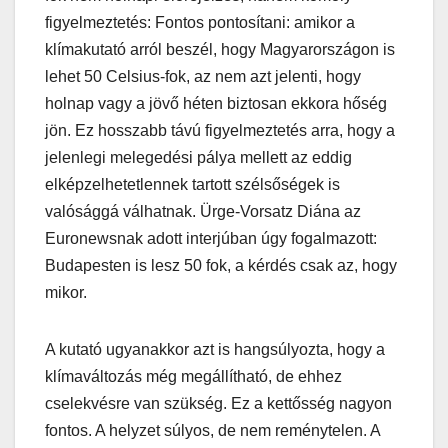
figyelmeztetés: Fontos pontosítani: amikor a
klímakutató arról beszél, hogy Magyarországon is
lehet 50 Celsius-fok, az nem azt jelenti, hogy
holnap vagy a jövő héten biztosan ekkora hőség
jön. Ez hosszabb távú figyelmeztetés arra, hogy a
jelenlegi melegedési pálya mellett az eddig
elképzelhetetlennek tartott szélsőségek is
valósággá válhatnak. Ürge-Vorsatz Diána az
Euronewsnak adott interjúban úgy fogalmazott:
Budapesten is lesz 50 fok, a kérdés csak az, hogy
mikor.
A kutató ugyanakkor azt is hangsúlyozta, hogy a
klímaváltozás még megállítható, de ehhez
cselekvésre van szükség. Ez a kettősség nagyon
fontos. A helyzet súlyos, de nem reménytelen. A