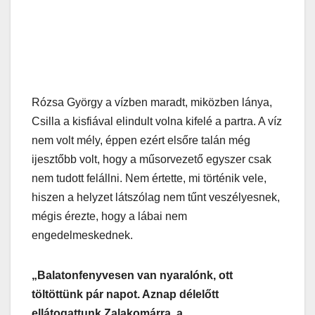
Rózsa György a vízben maradt, miközben lánya,
Csilla a kisfiával elindult volna kifelé a partra. A víz
nem volt mély, éppen ezért elsőre talán még
ijesztőbb volt, hogy a műsorvezető egyszer csak
nem tudott felállni. Nem értette, mi történik vele,
hiszen a helyzet látszólag nem tűnt veszélyesnek,
mégis érezte, hogy a lábai nem
engedelmeskednek.
„Balatonfenyvesen van nyaralónk, ott
töltöttünk pár napot. Aznap délelőtt
ellátogattunk Zalakomárra, a