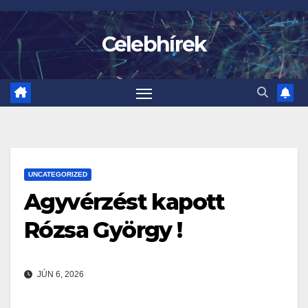
Skip
to
Celebhírek
content
UNCATEGORIZED
Agyvérzést kapott
Rózsa György !
JÚN 6, 2026