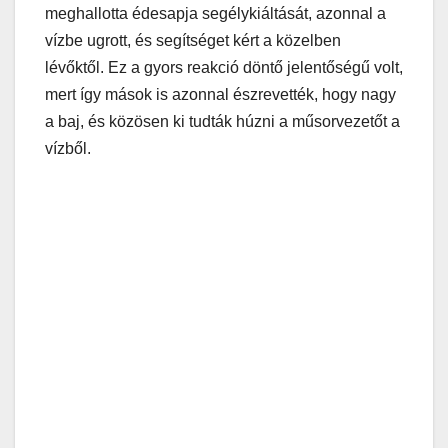
meghallotta édesapja segélykiáltását, azonnal a
vízbe ugrott, és segítséget kért a közelben
lévőktől. Ez a gyors reakció döntő jelentőségű volt,
mert így mások is azonnal észrevették, hogy nagy
a baj, és közösen ki tudták húzni a műsorvezetőt a
vízből.