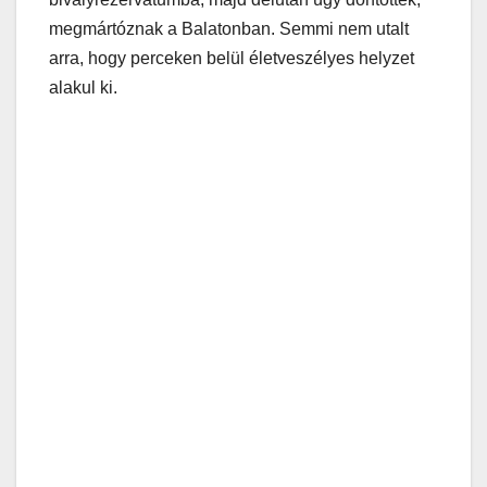
megmártóznak a Balatonban. Semmi nem utalt
arra, hogy perceken belül életveszélyes helyzet
alakul ki.