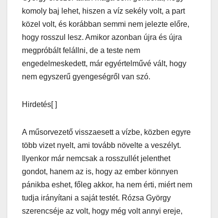
komoly baj lehet, hiszen a víz sekély volt, a part
közel volt, és korábban semmi nem jelezte előre,
hogy rosszul lesz. Amikor azonban újra és újra
megpróbált felállni, de a teste nem
engedelmeskedett, már egyértelművé vált, hogy
nem egyszerű gyengeségről van szó.
Hirdetés[ ]
A műsorvezető visszaesett a vízbe, közben egyre
több vizet nyelt, ami tovább növelte a veszélyt.
Ilyenkor már nemcsak a rosszullét jelenthet
gondot, hanem az is, hogy az ember könnyen
pánikba eshet, főleg akkor, ha nem érti, miért nem
tudja irányítani a saját testét. Rózsa György
szerencséje az volt, hogy még volt annyi ereje,