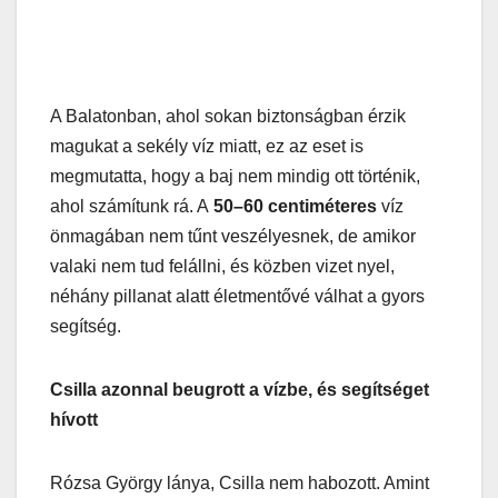
A Balatonban, ahol sokan biztonságban érzik
magukat a sekély víz miatt, ez az eset is
megmutatta, hogy a baj nem mindig ott történik,
ahol számítunk rá. A
50–60 centiméteres
víz
önmagában nem tűnt veszélyesnek, de amikor
valaki nem tud felállni, és közben vizet nyel,
néhány pillanat alatt életmentővé válhat a gyors
segítség.
Csilla azonnal beugrott a vízbe, és segítséget
hívott
Rózsa György lánya, Csilla nem habozott. Amint