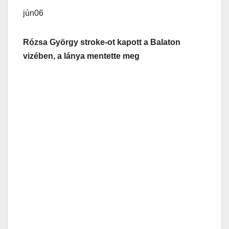
jún06
Rózsa György stroke-ot kapott a Balaton
vizében, a lánya mentette meg