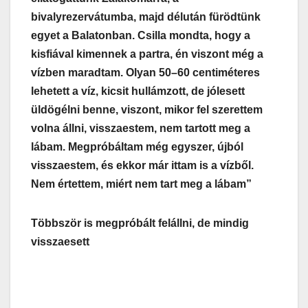
bivalyrezervátumba, majd délután fürödtünk
egyet a Balatonban. Csilla mondta, hogy a
kisfiával kimennek a partra, én viszont még a
vízben maradtam. Olyan 50–60 centiméteres
lehetett a víz, kicsit hullámzott, de jólesett
üldögélni benne, viszont, mikor fel szerettem
volna állni, visszaestem, nem tartott meg a
lábam. Megpróbáltam még egyszer, újból
visszaestem, és ekkor már ittam is a vízből.
Nem értettem, miért nem tart meg a lábam”
Többször is megpróbált felállni, de mindig
visszaesett