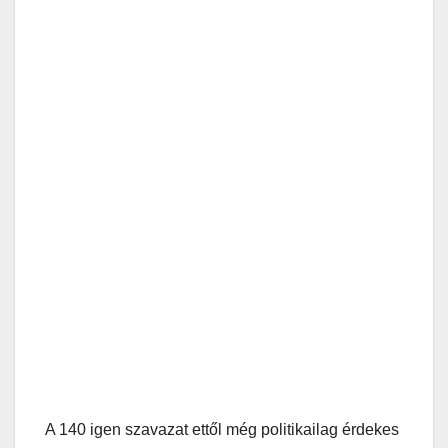
A 140 igen szavazat ettől még politikailag érdekes