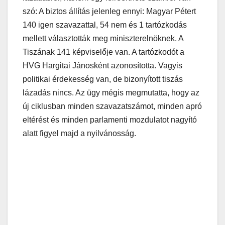
szó: A biztos állítás jelenleg ennyi: Magyar Pétert
140 igen szavazattal, 54 nem és 1 tartózkodás
mellett választották meg miniszterelnöknek. A
Tiszának 141 képviselője van. A tartózkodót a
HVG Hargitai Jánosként azonosította. Vagyis
politikai érdekesség van, de bizonyított tiszás
lázadás nincs. Az ügy mégis megmutatta, hogy az
új ciklusban minden szavazatszámot, minden apró
eltérést és minden parlamenti mozdulatot nagyító
alatt figyel majd a nyilvánosság.