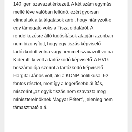
140 igen szavazat érkezett. A két szám egymás
mellé téve valóban feltűnő, ezért gyorsan
elindultak a találgatások arról, hogy hiányzott-e
egy támogató voks a Tisza oldaláról. A
rendelkezésre álló tudósítások alapján azonban
nem bizonyított, hogy egy tiszás képviselő
tartózkodott volna vagy nemmel szavazott volna.
Kiderült, ki volt a tartózkodó képviselő: A HVG
beszámolója szerint a tartózkodó képviselő
Hargitai János volt, aki a KDNP politikusa. Ez
fontos részlet, mert így a legerősebb állítás,
miszerint „az egyik tiszás nem szavazta meg
miniszterelnöknek Magyar Pétert”, jelenleg nem
támasztható alá.