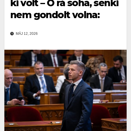
ki volt – Ő rá soha, senki
nem gondolt volna:
MÁJ 12, 2026