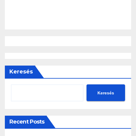
Keresés
Keresés
Recent Posts