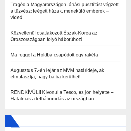
Tragédia Magyarországon, óriási pusztítást végzett
a tűzvész: leégett házak, menekülő emberek –
videó
Közvetlenül csatlakozott Észak-Korea az
Oroszországban folyó háborúhoz!
Ma reggel a Holdba csapódott egy rakéta
Augusztus 7.-én lejár az MVM határideje, aki
elmulasztja, nagy bajba kerülhet!
RENDKÍVÜLI! Kivonul a Tesco, ez jön helyette –
Hatalmas a felháborodás az országban: