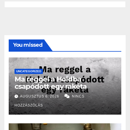
You missed
UNCATEGORIZED
Ma reggel a Holdba
csapódott egy rakéta
AUGUSZTUS 6, 2026
NINCS
HOZZÁSZÓLÁS