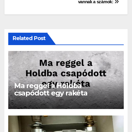
vannak a számok:
Related Post
Ma reggel a Holdba
csapódott egy rakéta