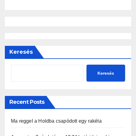
Keresés
Keresés
Recent Posts
Ma reggel a Holdba csapódott egy rakéta