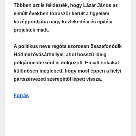
Többen azt is felidézték, hogy Lázár János az
elmúlt években többször került a figyelem
középpontjába nagy közlekedési és építési
projektek miatt.
A politikus neve régóta szorosan összefonódik
Hódmezővásárhellyel, ahol hosszú ideig
polgármesterként is dolgozott. Emiatt sokakat
különösen meglepett, hogy most éppen a helyi
pártszervezeti szerepétől lépett vissza.
Forrás