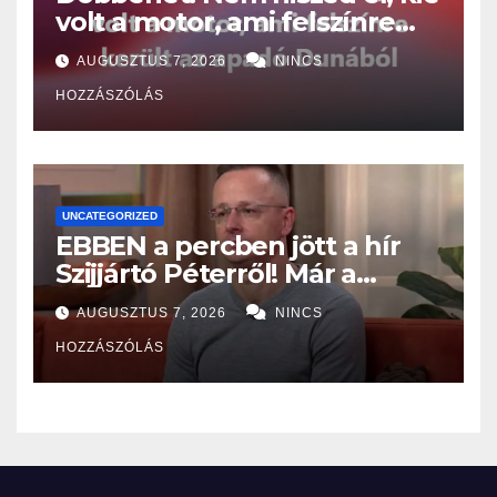
volt a motor, ami felszínre
került az apadó Dunából
AUGUSZTUS 7, 2026
NINCS
HOZZÁSZÓLÁS
UNCATEGORIZED
EBBEN a percben jött a hír
Szijjártó Péterről! Már a
Budapesti Rendőr-
AUGUSZTUS 7, 2026
NINCS
főkapitányságon az ügye,
HOZZÁSZÓLÁS
miután…