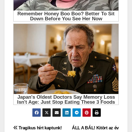
Bejegyzés
Tragikus hírt kaptunk!
ÁLL A BÁL! Kitört az év