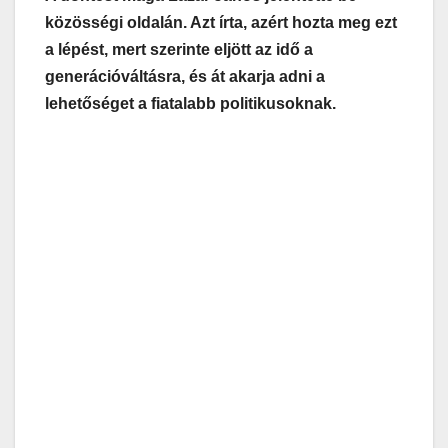
közösségi oldalán. Azt írta, azért hozta meg ezt
a lépést, mert szerinte eljött az idő a
generációváltásra, és át akarja adni a
lehetőséget a fiatalabb politikusoknak.