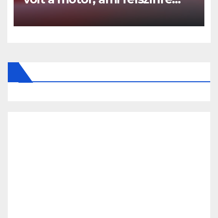
került az apadó Dunából