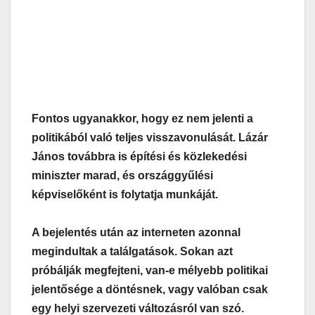
Fontos ugyanakkor, hogy ez nem jelenti a
politikából való teljes visszavonulását. Lázár
János továbbra is építési és közlekedési
miniszter marad, és országgyűlési
képviselőként is folytatja munkáját.
A bejelentés után az interneten azonnal
megindultak a találgatások. Sokan azt
próbálják megfejteni, van-e mélyebb politikai
jelentősége a döntésnek, vagy valóban csak
egy helyi szervezeti változásról van szó.