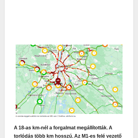
A 18-as km-nél a forgalmat megállították. A
torlódás több km hosszú. Az M1-es felé vezető