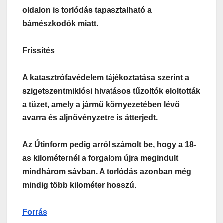
oldalon is torlódás tapasztalható a
bámészkodók miatt.
Frissítés
A katasztrófavédelem tájékoztatása szerint a
szigetszentmiklósi hivatásos tűzoltók eloltották
a tüzet, amely a jármű környezetében lévő
avarra és aljnövényzetre is átterjedt.
Az Útinform pedig arról számolt be, hogy a 18-
as kilométernél a forgalom újra megindult
mindhárom sávban. A torlódás azonban még
mindig több kilométer hosszú.
Forrás