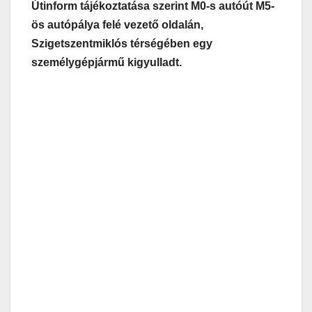
Útinform tájékoztatása szerint M0-s autóút M5-
ös autópálya felé vezető oldalán,
Szigetszentmiklós térségében egy
személygépjármű kigyulladt.