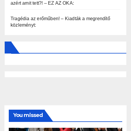
azért amit tett?! – EZ AZ OKA:
Tragédia az erőműben! – Kiadták a megrendítő
közleményt:
You missed