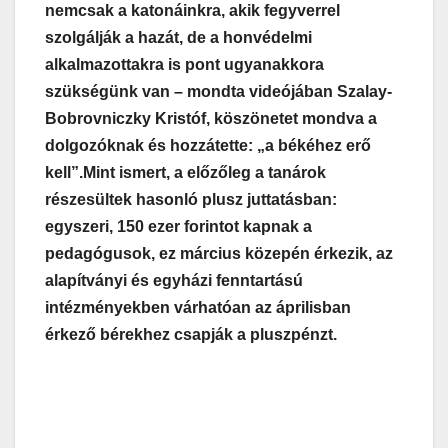
nemcsak a katonáinkra, akik fegyverrel
szolgálják a hazát, de a honvédelmi
alkalmazottakra is pont ugyanakkora
szükségünk van – mondta videójában Szalay-
Bobrovniczky Kristóf, köszönetet mondva a
dolgozóknak és hozzátette: „a békéhez erő
kell”.
Mint ismert, a előzőleg a tanárok
részesültek hasonló plusz juttatásban:
egyszeri, 150 ezer forintot kapnak a
pedagógusok, ez március közepén érkezik, az
alapítványi és egyházi fenntartású
intézményekben várhatóan az áprilisban
érkező bérekhez csapják a pluszpénzt.