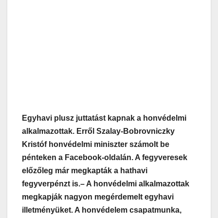
Egyhavi plusz juttatást kapnak a honvédelmi
alkalmazottak. Erről Szalay-Bobrovniczky
Kristóf honvédelmi miniszter számolt be
pénteken a Facebook-oldalán. A fegyveresek
előzőleg már megkapták a hathavi
fegyverpénzt is.
– A honvédelmi alkalmazottak
megkapják nagyon megérdemelt egyhavi
illetményüket. A honvédelem csapatmunka,