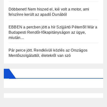
Döbbenet! Nem hiszed el, kié volt a motor, ami
felszínre került az apadó Dunából
EBBEN a percben jött a hír Szijjártó Péterről! Már a
Budapesti Rendőr-főkapitányságon az ügye,
miután…
Pár perce jött. Rendkívüli közlés az Országos
Mentőszolgálattól, életekről van szó