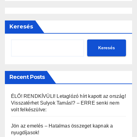
Keresés
Keresés
Recent Posts
ÉLŐ! RENDKÍVÜLI! Letaglózó hírt kapott az ország!
Visszatérhet Sulyok Tamás!? – ERRE senki nem
volt felkészülve:
Jön az emelés – Hatalmas összeget kapnak a
nyugdíjasok!