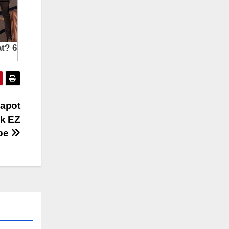
napot
ik EZ
be