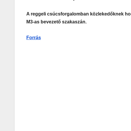
A reggeli csúcsforgalomban közlekedőknek hos
M3-as bevezető szakaszán.
Forrás