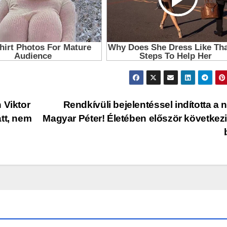
 Viktor
Rendkívüli bejelentéssel indította a 
tt, nem
Magyar Péter! Életében először következ