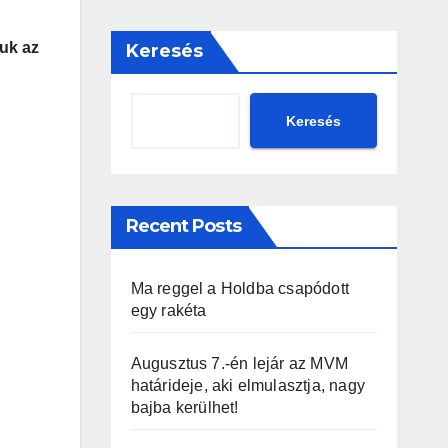
uk az
Keresés
Keresés
Recent Posts
Ma reggel a Holdba csapódott
egy rakéta
Augusztus 7.-én lejár az MVM
határideje, aki elmulasztja, nagy
bajba kerülhet!