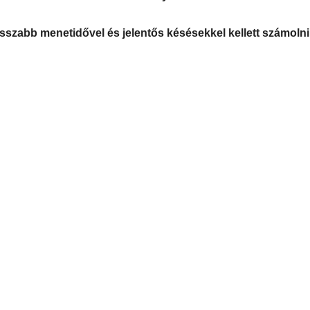
szabb menetidővel és jelentős késésekkel kellett számolni