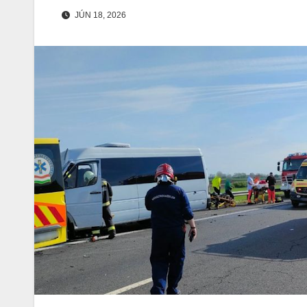
JÚN 18, 2026