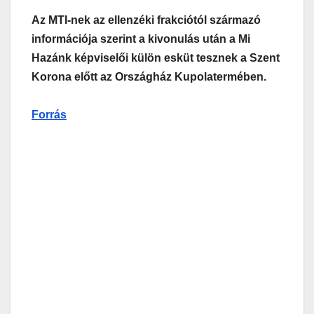
Az MTI-nek az ellenzéki frakciótól származó
információja szerint a kivonulás után a Mi
Hazánk képviselői külön esküt tesznek a Szent
Korona előtt az Országház Kupolatermében.
Forrás