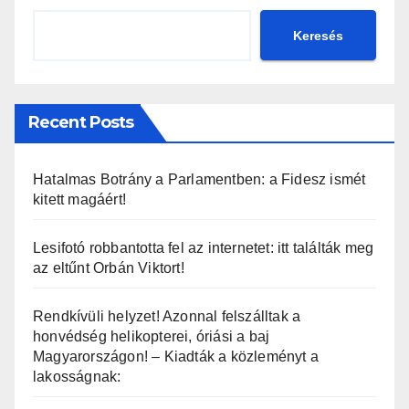
Keresés
Recent Posts
Hatalmas Botrány a Parlamentben: a Fidesz ismét
kitett magáért!
Lesifotó robbantotta fel az internetet: itt találták meg
az eltűnt Orbán Viktort!
Rendkívüli helyzet! Azonnal felszálltak a
honvédség helikopterei, óriási a baj
Magyarországon! – Kiadták a közleményt a
lakosságnak: