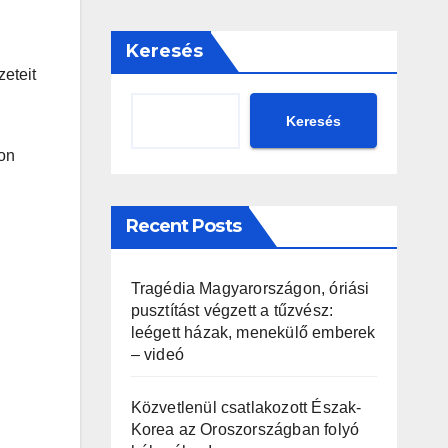
Keresés
zeteit
Keresés
ton
Recent Posts
Tragédia Magyarországon, óriási
pusztítást végzett a tűzvész:
leégett házak, menekülő emberek
– videó
Közvetlenül csatlakozott Észak-
Korea az Oroszországban folyó