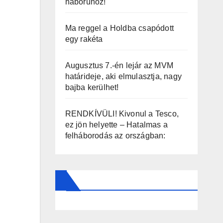
háborúhoz!
Ma reggel a Holdba csapódott
egy rakéta
Augusztus 7.-én lejár az MVM
határideje, aki elmulasztja, nagy
bajba kerülhet!
RENDKÍVÜLI! Kivonul a Tesco,
ez jön helyette – Hatalmas a
felháborodás az országban: