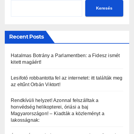
Keresés
Recent Posts
Hatalmas Botrány a Parlamentben: a Fidesz ismét
kitett magáért!
Lesifotó robbantotta fel az internetet: itt találták meg
az eltűnt Orbán Viktort!
Rendkívüli helyzet! Azonnal felszálltak a
honvédség helikopterei, óriási a baj
Magyarországon! – Kiadták a közleményt a
lakosságnak: