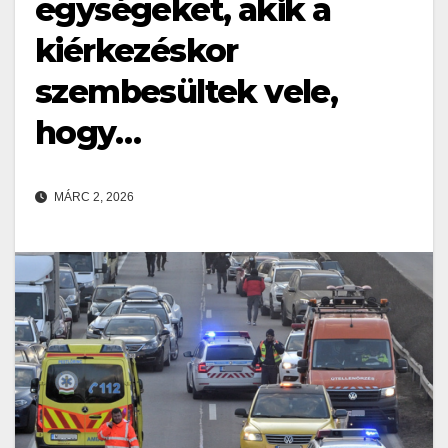
egységeket, akik a
kiérkezéskor
szembesültek vele,
hogy…
MÁRC 2, 2026