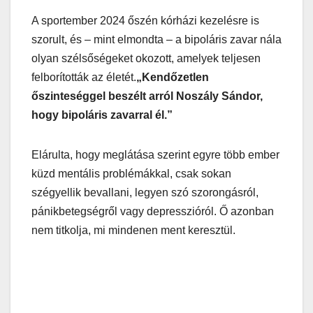
A sportember 2024 őszén kórházi kezelésre is
szorult, és – mint elmondta – a bipoláris zavar nála
olyan szélsőségeket okozott, amelyek teljesen
felborították az életét.
„Kendőzetlen
őszinteséggel beszélt arról Noszály Sándor,
hogy bipoláris zavarral él.”
Elárulta, hogy meglátása szerint egyre több ember
küzd mentális problémákkal, csak sokan
szégyellik bevallani, legyen szó szorongásról,
pánikbetegségről vagy depresszióról. Ő azonban
nem titkolja, mi mindenen ment keresztül.