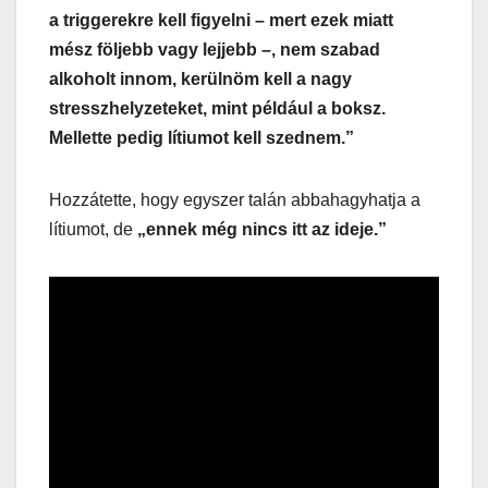
a triggerekre kell figyelni – mert ezek miatt
mész följebb vagy lejjebb –, nem szabad
alkoholt innom, kerülnöm kell a nagy
stresszhelyzeteket, mint például a boksz.
Mellette pedig lítiumot kell szednem.”
Hozzátette, hogy egyszer talán abbahagyhatja a
lítiumot, de
„ennek még nincs itt az ideje.”