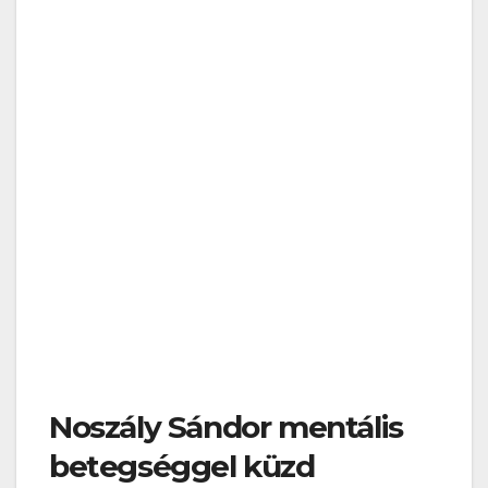
Noszály Sándor mentális
betegséggel küzd