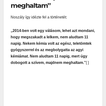
meghaltam”
Noszály így idézte fel a történetét:
„2014-ben volt egy válásom, lehet azt mondani,
hogy megszakadt a lelkem, nem aludtam 11
napig. Nekem kémia volt az egész, teletömtek
gyógyszerrel és az megbolygatta az agyi
kémiámat. Nem aludtam 11 napig, mert úgy
dobogott a szívem, majdnem meghaltam.”
[ ]