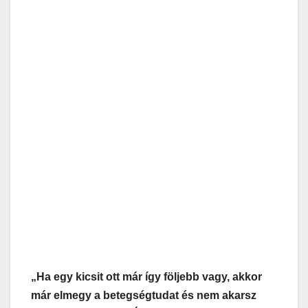
„Ha egy kicsit ott már így följebb vagy, akkor
már elmegy a betegségtudat és nem akarsz