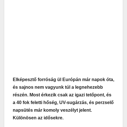
Elképesztő forróság ül Európán már napok óta,
és sajnos nem vagyunk túl a legnehezebb
részén. Most érkezik csak az igazi tetőpont, és
a 40 fok feletti hőség, UV-sugárzás, és perzselő
napsütés már komoly veszélyt jelent.
Különösen az idősekre.