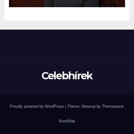
miután…
Celebhírek
Proudly powered by WordPress
|
Theme: Newsup by
Themeansar
.
Kezdőlap