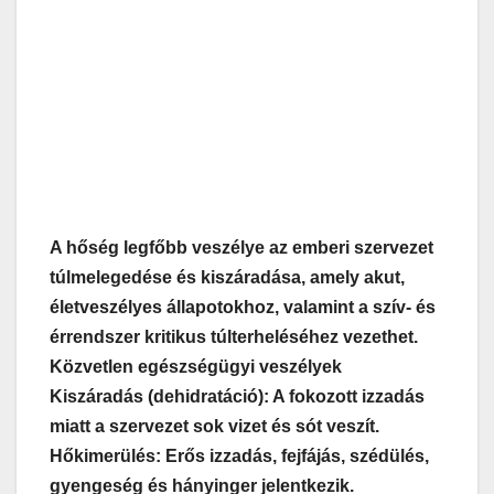
A hőség legfőbb veszélye az emberi szervezet
túlmelegedése és kiszáradása, amely akut,
életveszélyes állapotokhoz, valamint a szív- és
érrendszer kritikus túlterheléséhez vezethet.
Közvetlen egészségügyi veszélyek
Kiszáradás (dehidratáció): A fokozott izzadás
miatt a szervezet sok vizet és sót veszít.
Hőkimerülés: Erős izzadás, fejfájás, szédülés,
gyengeség és hányinger jelentkezik.