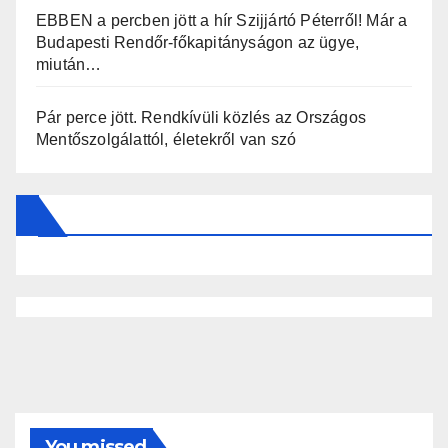
EBBEN a percben jött a hír Szijjártó Péterről! Már a
Budapesti Rendőr-főkapitányságon az ügye,
miután…
Pár perce jött. Rendkívüli közlés az Országos
Mentőszolgálattól, életekről van szó
You missed