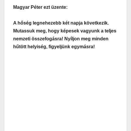
Magyar Péter ezt üzente:
A hőség legnehezebb két napja következik.
Mutassuk meg, hogy képesek vagyunk a teljes
nemzeti összefogásra! Nyíljon meg minden
hűtött helyiség, figyeljünk egymásra!