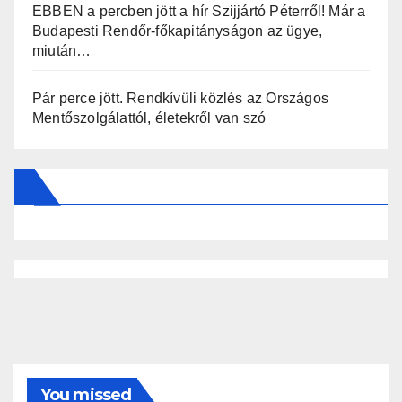
EBBEN a percben jött a hír Szijjártó Péterről! Már a
Budapesti Rendőr-főkapitányságon az ügye,
miután…
Pár perce jött. Rendkívüli közlés az Országos
Mentőszolgálattól, életekről van szó
You missed