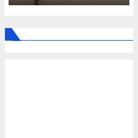
Magyarországon! – Kiadták a
közleményt a lakosságnak: