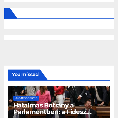
You missed
UNCATEGORIZED
Hatalmas Botrány a
Parlamentben: a Fidesz