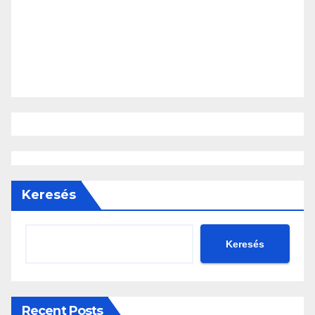
Keresés
Keresés
Recent Posts