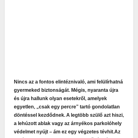
Nincs az a fontos elintéznivaló, ami felülírhatná
gyermeked biztonságát. Mégis, nyaranta újra
és újra hallunk olyan esetekről, amelyek
egyetlen, „csak egy percre” tartó gondolatlan
döntéssel kezdődnek. A legtöbb szülő azt hiszi,
a lehúzott ablak vagy az árnyékos parkolóhely
védelmet nyújt – ám ez egy végzetes tévhit.
Az