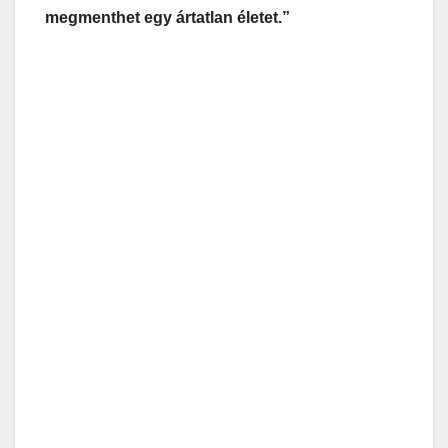
megmenthet egy ártatlan életet.”