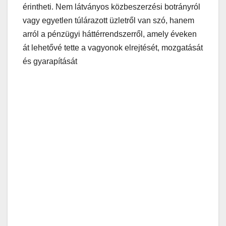
érintheti. Nem látványos közbeszerzési botrányról
vagy egyetlen túlárazott üzletről van szó, hanem
arról a pénzügyi háttérrendszerről, amely éveken
át lehetővé tette a vagyonok elrejtését, mozgatását
és gyarapítását