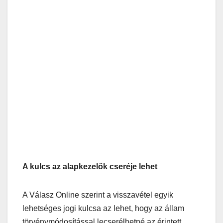
A kulcs az alapkezelők cseréje lehet
A Válasz Online szerint a visszavétel egyik
lehetséges jogi kulcsa az lehet, hogy az állam
törvénymódosítással lecserélhetné az érintett