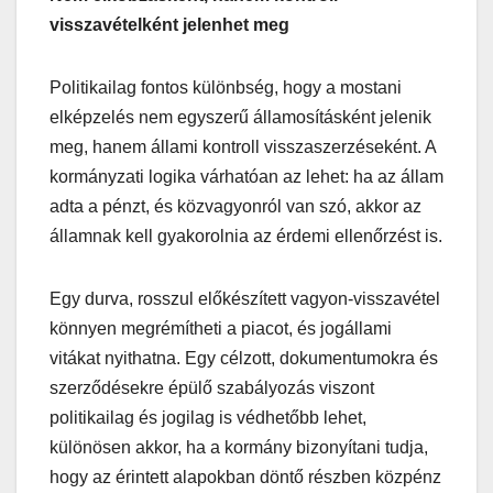
visszavételként jelenhet meg
Politikailag fontos különbség, hogy a mostani
elképzelés nem egyszerű államosításként jelenik
meg, hanem állami kontroll visszaszerzéseként. A
kormányzati logika várhatóan az lehet: ha az állam
adta a pénzt, és közvagyonról van szó, akkor az
államnak kell gyakorolnia az érdemi ellenőrzést is.
Egy durva, rosszul előkészített vagyon-visszavétel
könnyen megrémítheti a piacot, és jogállami
vitákat nyithatna. Egy célzott, dokumentumokra és
szerződésekre épülő szabályozás viszont
politikailag és jogilag is védhetőbb lehet,
különösen akkor, ha a kormány bizonyítani tudja,
hogy az érintett alapokban döntő részben közpénz