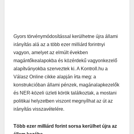
Gyors törvénymódosítással kerülhetne újra állami
irányítás alá az a több ezer milliárd forintnyi
vagyon, amelyet az elmúlt években
magántőkealapokba és közérdekű vagyonkezelő
alapítványokba szerveztek ki. A Kontroll.hu a
Válasz Online cikke alapján írta meg: a
konstrukcióban állami pénzek, magánalapkezelők
és NER-közeli üzleti körök találkoztak, a mostani
politikai helyzetben viszont megnyílhat az út az
irányítás visszavételére.
Több ezer milliárd forint sorsa kerülhet újra az