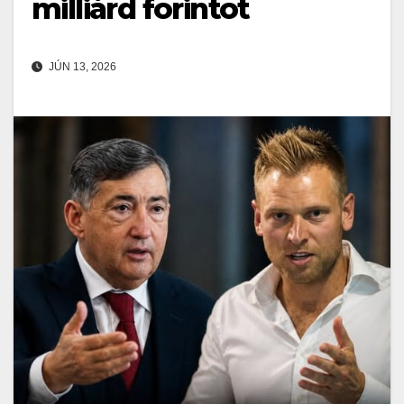
milliárd forintot
JÚN 13, 2026