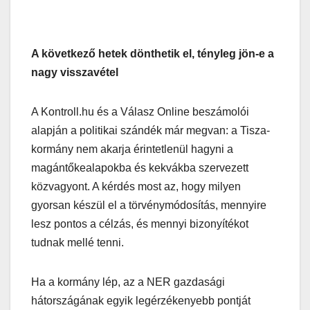
A következő hetek dönthetik el, tényleg jön-e a
nagy visszavétel
A Kontroll.hu és a Válasz Online beszámolói
alapján a politikai szándék már megvan: a Tisza-
kormány nem akarja érintetlenül hagyni a
magántőkealapokba és kekvákba szervezett
közvagyont. A kérdés most az, hogy milyen
gyorsan készül el a törvénymódosítás, mennyire
lesz pontos a célzás, és mennyi bizonyítékot
tudnak mellé tenni.
Ha a kormány lép, az a NER gazdasági
hátországának egyik legérzékenyebb pontját