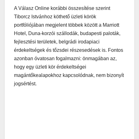
A Válasz Online korábbi összesítése szerint
Tiborcz Istvánhoz köthető üzleti körök
portfóliójában megjelent többek között a Marriott
Hotel, Duna-korzói szállodák, budapesti paloták,
fejlesztési területek, belgrádi irodapiaci
érdekeltségek és tőzsdei részesedések is. Fontos
azonban óvatosan fogalmazni: önmagában az,
hogy egy üzleti kör érdekeltségei
magántőkealapokhoz kapcsolódnak, nem bizonyít
jogsértést.