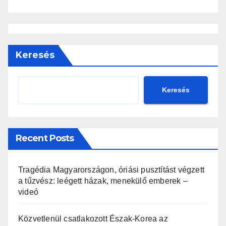
Keresés
Keresés
Recent Posts
Tragédia Magyarországon, óriási pusztítást végzett
a tűzvész: leégett házak, menekülő emberek –
videó
Közvetlenül csatlakozott Észak-Korea az