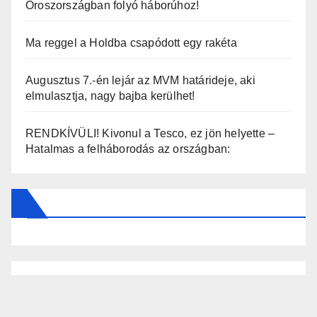
Oroszországban folyó háborúhoz!
Ma reggel a Holdba csapódott egy rakéta
Augusztus 7.-én lejár az MVM határideje, aki
elmulasztja, nagy bajba kerülhet!
RENDKÍVÜLI! Kivonul a Tesco, ez jön helyette –
Hatalmas a felháborodás az országban: