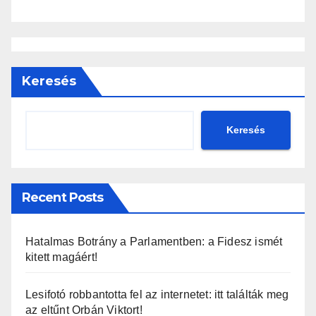
Keresés
Keresés
Recent Posts
Hatalmas Botrány a Parlamentben: a Fidesz ismét
kitett magáért!
Lesifotó robbantotta fel az internetet: itt találták meg
az eltűnt Orbán Viktort!