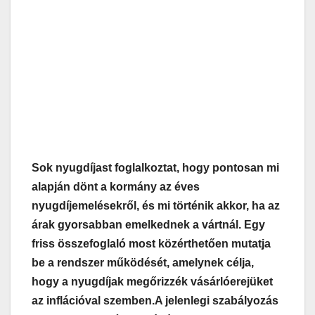
Sok nyugdíjast foglalkoztat, hogy pontosan mi
alapján dönt a kormány az éves
nyugdíjemelésekről, és mi történik akkor, ha az
árak gyorsabban emelkednek a vártnál. Egy
friss összefoglaló most közérthetően mutatja
be a rendszer működését, amelynek célja,
hogy a nyugdíjak megőrizzék vásárlóerejüket
az inflációval szemben.
A jelenlegi szabályozás