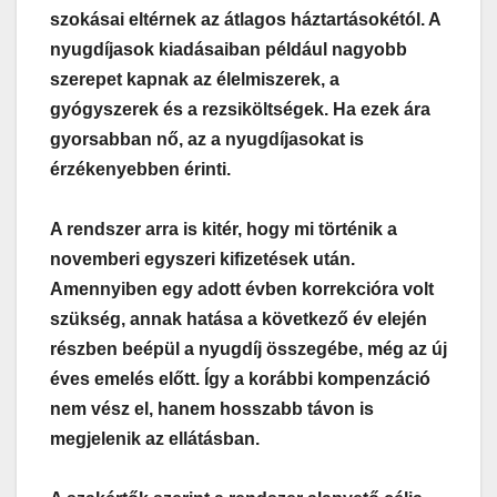
szokásai eltérnek az átlagos háztartásokétól. A
nyugdíjasok kiadásaiban például nagyobb
szerepet kapnak az élelmiszerek, a
gyógyszerek és a rezsiköltségek. Ha ezek ára
gyorsabban nő, az a nyugdíjasokat is
érzékenyebben érinti.
A rendszer arra is kitér, hogy mi történik a
novemberi egyszeri kifizetések után.
Amennyiben egy adott évben korrekcióra volt
szükség, annak hatása a következő év elején
részben beépül a nyugdíj összegébe, még az új
éves emelés előtt. Így a korábbi kompenzáció
nem vész el, hanem hosszabb távon is
megjelenik az ellátásban.