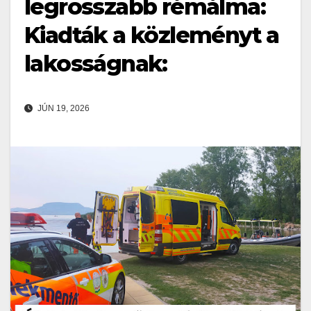
legrosszabb rémálma:
Kiadták a közleményt a
lakosságnak:
JÚN 19, 2026