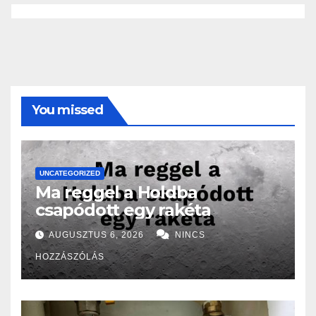
You missed
UNCATEGORIZED
Ma reggel a Holdba
csapódott egy rakéta
AUGUSZTUS 6, 2026
NINCS
HOZZÁSZÓLÁS