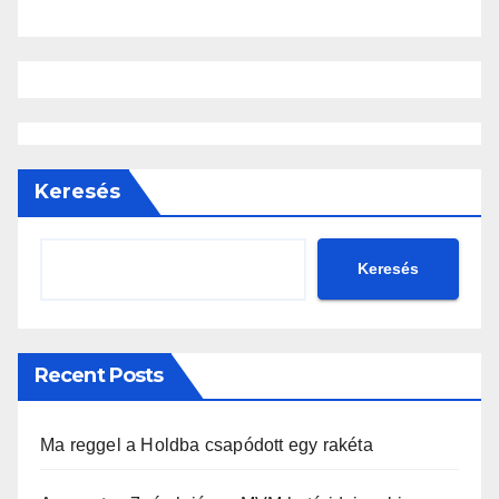
Keresés
Keresés
Recent Posts
Ma reggel a Holdba csapódott egy rakéta