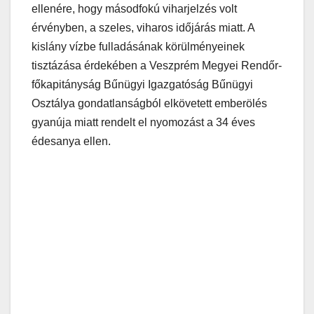
ellenére, hogy másodfokú viharjelzés volt
érvényben, a szeles, viharos időjárás miatt. A
kislány vízbe fulladásának körülményeinek
tisztázása érdekében a Veszprém Megyei Rendőr-
főkapitányság Bűnügyi Igazgatóság Bűnügyi
Osztálya gondatlanságból elkövetett emberölés
gyanúja miatt rendelt el nyomozást a 34 éves
édesanya ellen.