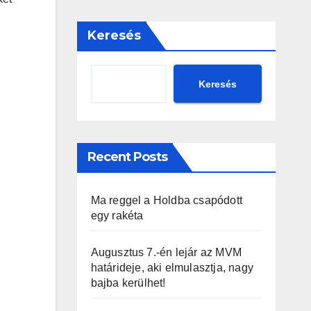
Keresés
Keresés
Recent Posts
Ma reggel a Holdba csapódott
egy rakéta
Augusztus 7.-én lejár az MVM
határideje, aki elmulasztja, nagy
bajba kerülhet!