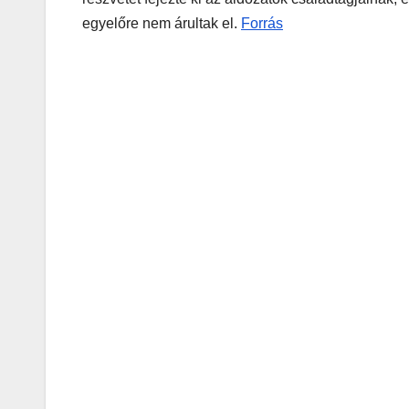
egyelőre nem árultak el.
Forrás