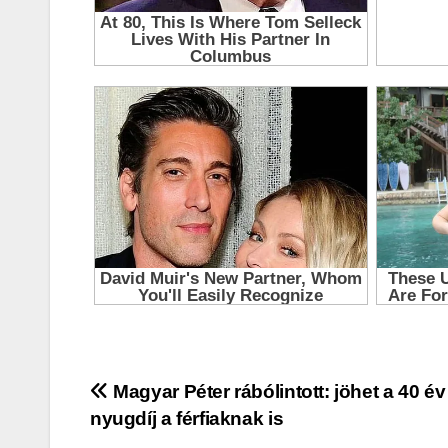
Bejegyzés
Magyar Péter rábólintott: jöhet a 40 év
nyugdíj a férfiaknak is
navigáció