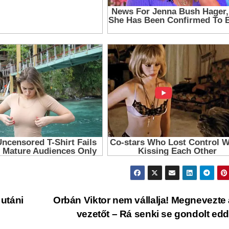
 utáni
Orbán Viktor nem vállalja! Megnevezte 
vezetőt – Rá senki se gondolt ed