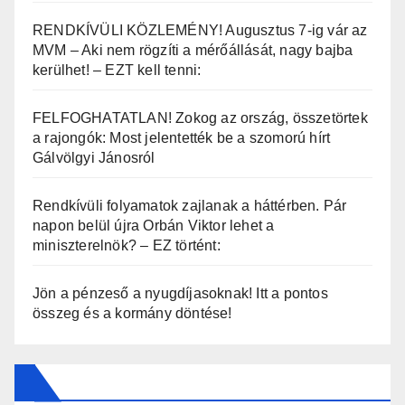
RENDKÍVÜLI KÖZLEMÉNY! Augusztus 7-ig vár az
MVM – Aki nem rögzíti a mérőállását, nagy bajba
kerülhet! – EZT kell tenni:
FELFOGHATATLAN! Zokog az ország, összetörtek
a rajongók: Most jelentették be a szomorú hírt
Gálvölgyi Jánosról
Rendkívüli folyamatok zajlanak a háttérben. Pár
napon belül újra Orbán Viktor lehet a
miniszterelnök? – EZ történt:
Jön a pénzeső a nyugdíjasoknak! Itt a pontos
összeg és a kormány döntése!