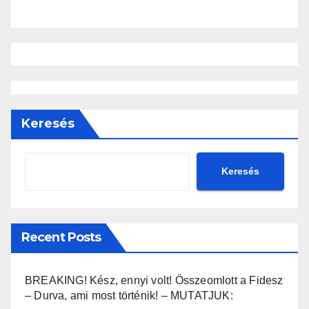
Keresés
Keresés
Recent Posts
BREAKING! Kész, ennyi volt! Összeomlott a Fidesz
– Durva, ami most történik! – MUTATJUK: