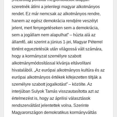
szeretnék átírni a jelenlegi magyar alkotmányos
rendet. Ez már nemcsak az alkotmányos rendre,
hanem az egész demokrácia rendjére veszélyt
jelent, mert fenyegetéseken sem a demokrácia,
sem a jogállam nem alapulhat” – húzta alá az
államfő, aki szerint a június 1-jei, Magyar Péterrel
történt egyeztetésük után világossá vált számára,
hogy a kormányzat személyre szabott
alkotmánymódosítással kívánja eltávolítani
hivatalából. „Az európai alkotmányos kultúra és az
európai alkotmányos értékek kifejezetten tiltják a
személyre szabott jogalkotást” – közölte. Az
interjúban Sulyok Tamás visszautasította azt az
értelmezést is, hogy az áprilisi választások
rendszerváltást jelentettek volna. Szerinte
Magyarországon demokratikus kormányváltás