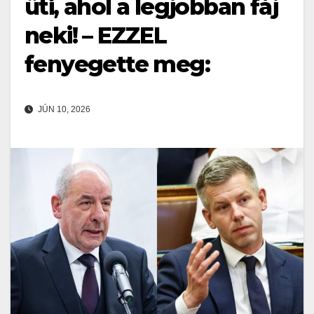
üti, ahol a legjobban fáj
neki! – EZZEL
fenyegette meg:
JÚN 10, 2026