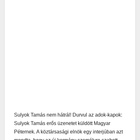
Sulyok Tamás nem hátrál! Durvul az adok-kapok:
Sulyok Tamás erős üzenetet küldött Magyar
Péternek. A köztársasági elnök egy interjúban azt