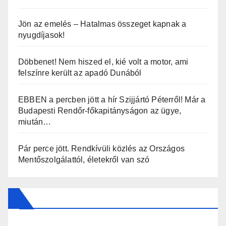
Jön az emelés – Hatalmas összeget kapnak a
nyugdíjasok!
Döbbenet! Nem hiszed el, kié volt a motor, ami
felszínre került az apadó Dunából
EBBEN a percben jött a hír Szijjártó Péterről! Már a
Budapesti Rendőr-főkapitányságon az ügye,
miután…
Pár perce jött. Rendkívüli közlés az Országos
Mentőszolgálattól, életekről van szó