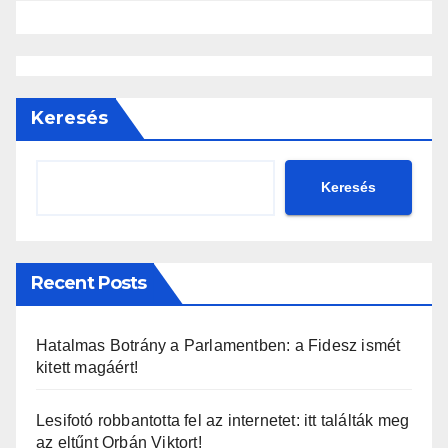
Keresés
Keresés
Recent Posts
Hatalmas Botrány a Parlamentben: a Fidesz ismét
kitett magáért!
Lesifotó robbantotta fel az internetet: itt találták meg
az eltűnt Orbán Viktort!