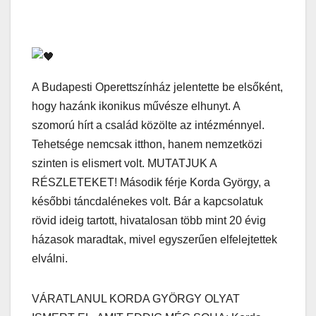
A Budapesti Operettszínház jelentette be elsőként,
hogy hazánk ikonikus művésze elhunyt. A
szomorú hírt a család közölte az intézménnyel.
Tehetsége nemcsak itthon, hanem nemzetközi
szinten is elismert volt. MUTATJUK A
RÉSZLETEKET! Második férje Korda György, a
későbbi táncdalénekes volt. Bár a kapcsolatuk
rövid ideig tartott, hivatalosan több mint 20 évig
házasok maradtak, mivel egyszerűen elfelejtettek
elválni.
VÁRATLANUL KORDA GYÖRGY OLYAT