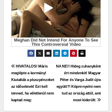
Bejegyzés
HIVATALOS! Máris
NA NE!! Hideg zuhanyként
meglépte a kormány!
ért mindenkit! Magyar
navigáció
Kiutalták a pluszpénzeket
Péter és Varga Judit újra
az időseknek! Ezt kell
együtt?! Köpni-nyelni nem
tenned, ha véletlenül nem
tud az ország attól, ami
kaptad meg:
most kiderült: