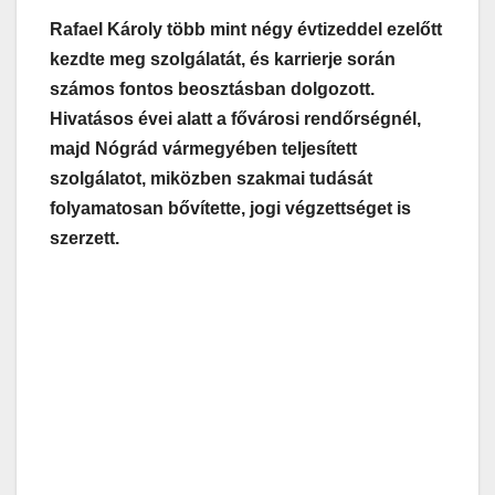
Rafael Károly több mint négy évtizeddel ezelőtt
kezdte meg szolgálatát, és karrierje során
számos fontos beosztásban dolgozott.
Hivatásos évei alatt a fővárosi rendőrségnél,
majd Nógrád vármegyében teljesített
szolgálatot, miközben szakmai tudását
folyamatosan bővítette, jogi végzettséget is
szerzett.