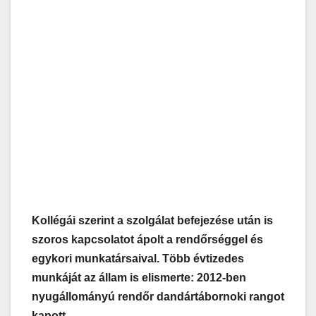
Kollégái szerint a szolgálat befejezése után is
szoros kapcsolatot ápolt a rendőrséggel és
egykori munkatársaival. Több évtizedes
munkáját az állam is elismerte: 2012-ben
nyugállományú rendőr dandártábornoki rangot
kapott.