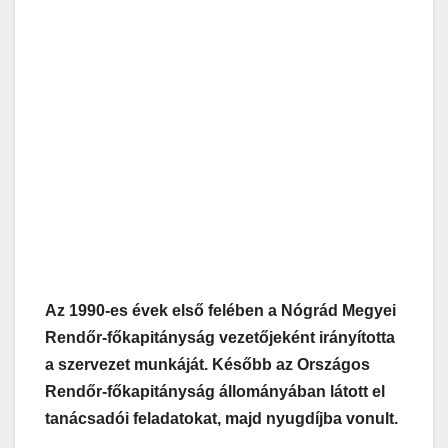
Az 1990-es évek első felében a Nógrád Megyei
Rendőr-főkapitányság vezetőjeként irányította
a szervezet munkáját. Később az Országos
Rendőr-főkapitányság állományában látott el
tanácsadói feladatokat, majd nyugdíjba vonult.