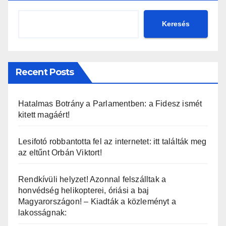
Keresés
Recent Posts
Hatalmas Botrány a Parlamentben: a Fidesz ismét
kitett magáért!
Lesifotó robbantotta fel az internetet: itt találták meg
az eltűnt Orbán Viktort!
Rendkívüli helyzet! Azonnal felszálltak a
honvédség helikopterei, óriási a baj
Magyarországon! – Kiadták a közleményt a
lakosságnak: