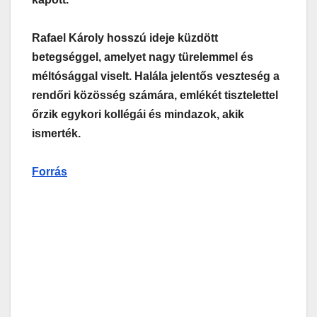
Rafael Károly hosszú ideje küzdött
betegséggel, amelyet nagy türelemmel és
méltósággal viselt. Halála jelentős veszteség a
rendőri közösség számára, emlékét tisztelettel
őrzik egykori kollégái és mindazok, akik
ismerték.
Forrás