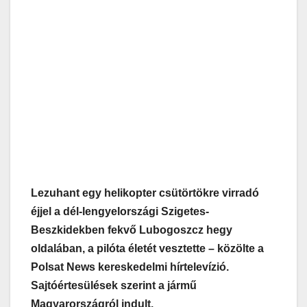
Lezuhant egy helikopter csütörtökre virradó
éjjel a dél-lengyelországi Szigetes-
Beszkidekben fekvő Lubogoszcz hegy
oldalában, a pilóta életét vesztette – közölte a
Polsat News kereskedelmi hírtelevízió.
Sajtóértesülések szerint a jármű
Magyarországról indult.