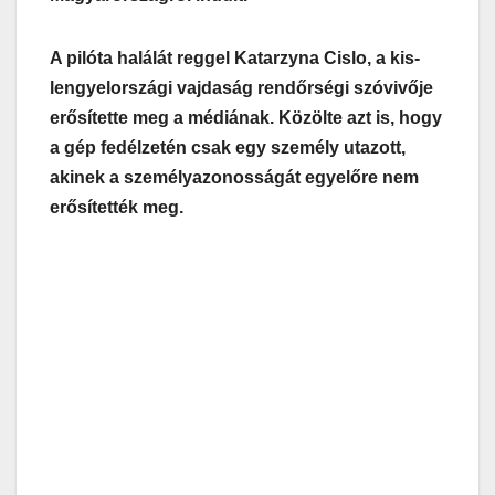
A pilóta halálát reggel Katarzyna Cislo, a kis-
lengyelországi vajdaság rendőrségi szóvivője
erősítette meg a médiának. Közölte azt is, hogy
a gép fedélzetén csak egy személy utazott,
akinek a személyazonosságát egyelőre nem
erősítették meg.