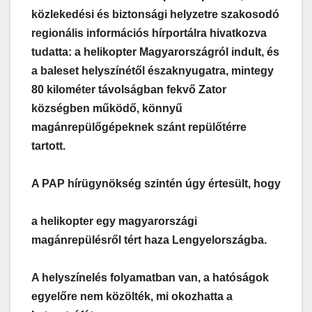
közlekedési és biztonsági helyzetre szakosodó
regionális információs hírportálra hivatkozva
tudatta: a helikopter Magyarországról indult, és
a baleset helyszínétől északnyugatra, mintegy
80 kilométer távolságban fekvő Zator
községben működő, könnyű
magánrepülőgépeknek szánt repülőtérre
tartott.
A PAP hírügynökség szintén úgy értesült, hogy
a helikopter egy magyarországi
magánrepülésről tért haza Lengyelországba.
A helyszínelés folyamatban van, a hatóságok
egyelőre nem közölték, mi okozhatta a