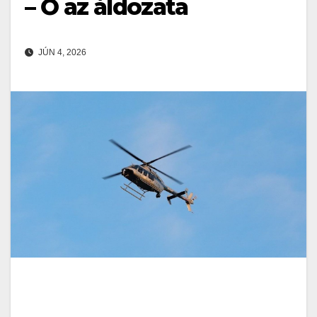
– Ő az áldozata
JÚN 4, 2026