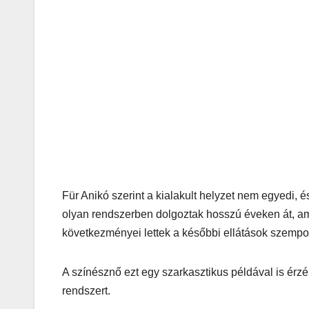
Für Anikó szerint a kialakult helyzet nem egyedi,
olyan rendszerben dolgoztak hosszú éveken át, ame
következményei lettek a későbbi ellátások szempo
A színésznő ezt egy szarkasztikus példával is érzé
rendszert.