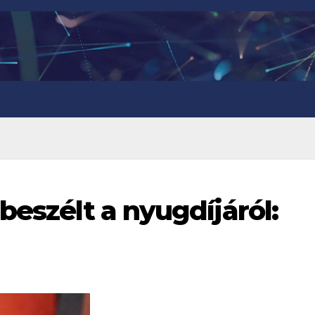
beszélt a nyugdíjáról: