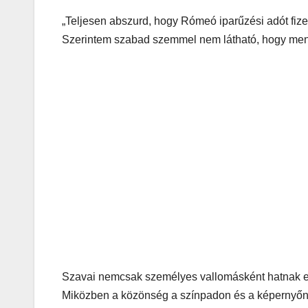
„Teljesen abszurd, hogy Rómeó iparűzési adót fize
Szerintem szabad szemmel nem látható, hogy menny
Szavai nemcsak személyes vallomásként hatnak er
Miközben a közönség a színpadon és a képernyőn s