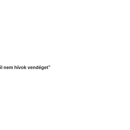
ből nem hívok vendéget”