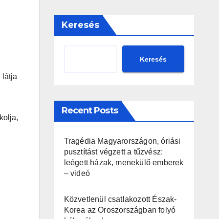
Keresés
Keresés
látja
Recent Posts
kolja,
Tragédia Magyarországon, óriási
pusztítást végzett a tűzvész:
leégett házak, menekülő emberek
– videó
Közvetlenül csatlakozott Észak-
Korea az Oroszországban folyó