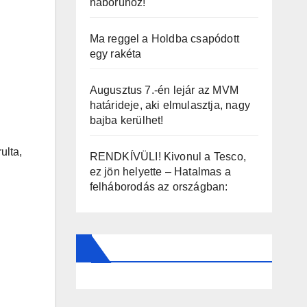
háborúhoz!
Ma reggel a Holdba csapódott
egy rakéta
Augusztus 7.-én lejár az MVM
határideje, aki elmulasztja, nagy
bajba kerülhet!
ulta,
RENDKÍVÜLI! Kivonul a Tesco,
ez jön helyette – Hatalmas a
felháborodás az országban: