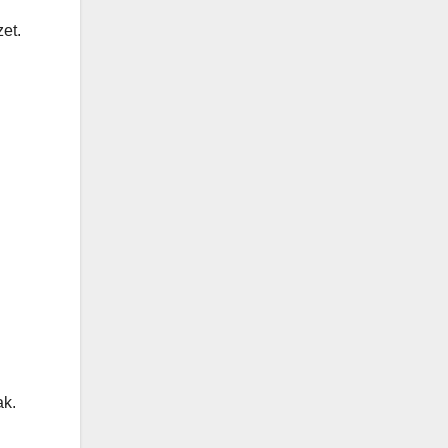
et.
ak.