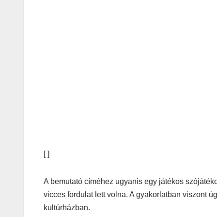
[ ]
A bemutató címéhez ugyanis egy játékos szójátékot 
vicces fordulat lett volna. A gyakorlatban viszont
kultúrházban.