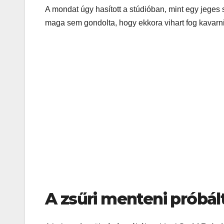
A mondat úgy hasított a stúdióban, mint egy jeges s
maga sem gondolta, hogy ekkora vihart fog kavarn
A zsűri menteni próbált