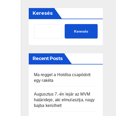
Keresés
Keresés
Recent Posts
Ma reggel a Holdba csapódott
egy rakéta
Augusztus 7.-én lejár az MVM
határideje, aki elmulasztja, nagy
bajba kerülhet!