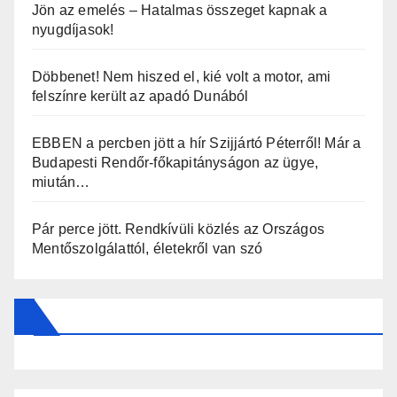
Jön az emelés – Hatalmas összeget kapnak a
nyugdíjasok!
Döbbenet! Nem hiszed el, kié volt a motor, ami
felszínre került az apadó Dunából
EBBEN a percben jött a hír Szijjártó Péterről! Már a
Budapesti Rendőr-főkapitányságon az ügye,
miután…
Pár perce jött. Rendkívüli közlés az Országos
Mentőszolgálattól, életekről van szó