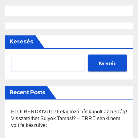
Keresés
Keresés
Recent Posts
ÉLŐ! RENDKÍVÜLI! Letaglózó hírt kapott az ország!
Visszatérhet Sulyok Tamás!? – ERRE senki nem
volt felkészülve: