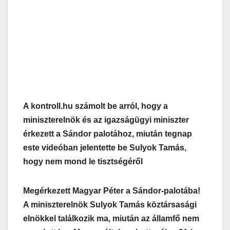
A kontroll.hu számolt be arról, hogy a
miniszterelnök és az igazságügyi miniszter
érkezett a Sándor palotához, miután tegnap
este videóban jelentette be Sulyok Tamás,
hogy nem mond le tisztségéről
Megérkezett Magyar Péter a Sándor-palotába!
A miniszterelnök Sulyok Tamás köztársasági
elnökkel találkozik ma, miután az államfő nem