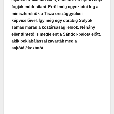
fogják módosítani. Erről még egyeztetni fog a
miniszterelnök a Tisza országgyűlési
képviselőivel. Így még egy darabig Sulyok
Tamás marad a köztársasági elnök. Néhány
ellentüntető is megjelent a Sándor-palota előtt,
akik bekiabálással zavarták meg a
sajtótájékoztatót.