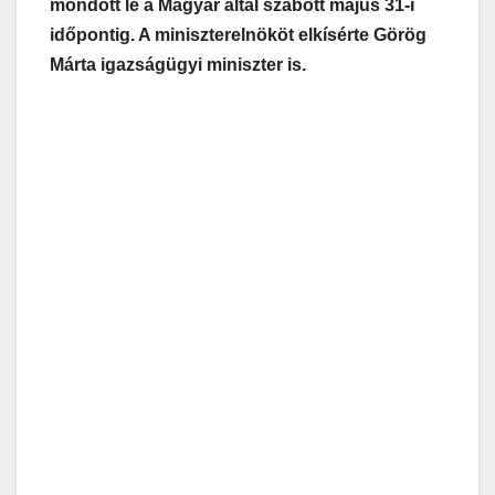
mondott le a Magyar által szabott május 31-i
időpontig. A miniszterelnököt elkísérte Görög
Márta igazságügyi miniszter is.