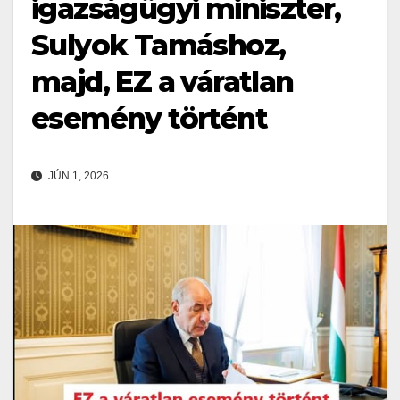
igazságügyi miniszter,
Sulyok Tamáshoz,
majd, EZ a váratlan
esemény történt
JÚN 1, 2026