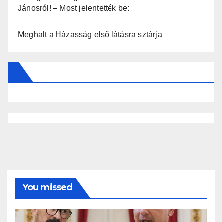
Jánosról! – Most jelentették be:
Meghalt a Házasság első látásra sztárja
You missed