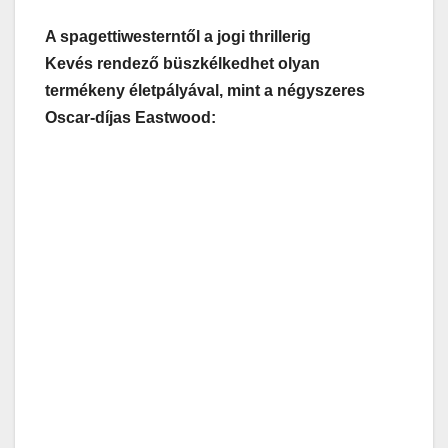
A spagettiwesterntől a jogi thrillerig
Kevés rendező büszkélkedhet olyan
termékeny életpályával, mint a négyszeres
Oscar-díjas Eastwood: