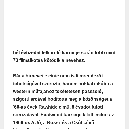
hét évtizedet felkaroló karrierje során több mint
70 filmalkotás kötődik a nevéhez.
Bár a hírnevet eleinte nem is filmrendezői
tehetségével szerezte, hanem sokkal inkább a
western műfajához tökéletesen passzoló,
szigorú arcával hódította meg a közönséget a
’60-as évek Rawhide című, 8 évadot futott
sorozatával. Eastwood karrierje kilőtt, mikor az
1966-os A Jó, a Rossz és a Csúf című