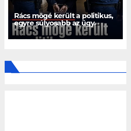
Rács mögé került a politikus,
egyre súlyosabb az ügy.