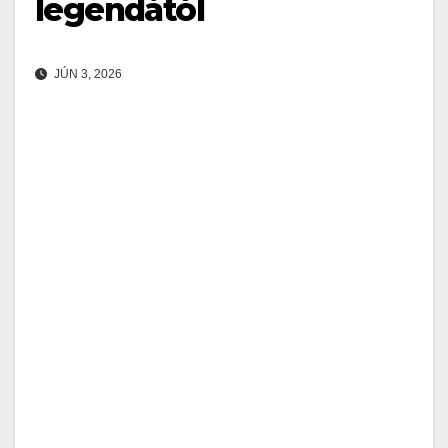
legendától
JÚN 3, 2026