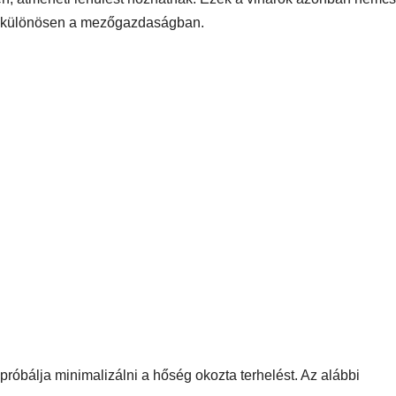
k, különösen a mezőgazdaságban.
próbálja minimalizálni a hőség okozta terhelést. Az alábbi