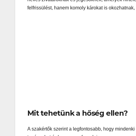
felfrissülést, hanem komoly károkat is okozhatna
Mit tehetünk a hőség ellen?
A szakértők szerint a legfontosabb, hogy mindenki 