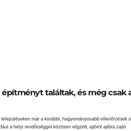
 építményt találtak, és még csak 
ás településeken már a korábbi, hagyományosabb ellenőrzések 
ul a helyi rendőrséggel közösen végzett, ajtóról ajtóra zajló