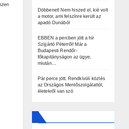
iszen
Döbbenet! Nem hiszed el, kié volt
a motor, ami felszínre került az
apadó Dunából
EBBEN a percben jött a hír
Szijjártó Péterről! Már a
Budapesti Rendőr-
főkapitányságon az ügye,
miután…
Pár perce jött. Rendkívüli közlés
az Országos Mentőszolgálattól,
életekről van szó