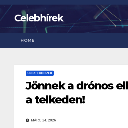
Skip
to
Celebhírek
content
HOME
UNCATEGORIZED
Jönnek a drónos ell
a telkeden!
MÁRC 24, 2026