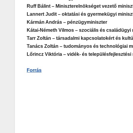
Ruff Bálint – Miniszterelnökséget vezető minisz
Lannert Judit – oktatási és gyermekügyi minisz
Kármán András – pénzügyminiszter
Kátai-Németh Vilmos – szociális és családügyi 
Tarr Zoltán – társadalmi kapcsolatokért és kultú
Tanács Zoltán – tudományos és technológiai mi
Lőrincz Viktória – vidék- és településfejlesztési
Forrás