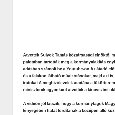
Átvették Sulyok Tamás köztársasági elnöktől m
palotában tartották meg a kormányalakítás egyi
adásban számolt be a Youtube-on.
Az átadó elő
és a falakon látható műalkotásokat, majd azt is
iratokat.
A megbízólevelek átadása a tükörterem
miniszterek egyenként átvették a kinevezési ok
A videón jól látszik, hogy a kormánytagok Magy
lényegében hátat fordítanak a középen álló köz