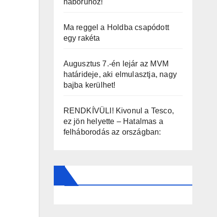
háborúhoz!
Ma reggel a Holdba csapódott
egy rakéta
Augusztus 7.-én lejár az MVM
határideje, aki elmulasztja, nagy
bajba kerülhet!
RENDKÍVÜLI! Kivonul a Tesco,
ez jön helyette – Hatalmas a
felháborodás az országban: