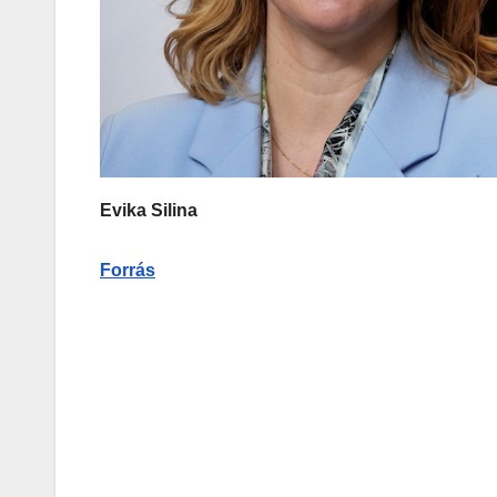
Evika Silina
Forrás