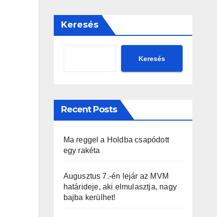
Keresés
Keresés
Recent Posts
Ma reggel a Holdba csapódott
egy rakéta
Augusztus 7.-én lejár az MVM
határideje, aki elmulasztja, nagy
bajba kerülhet!