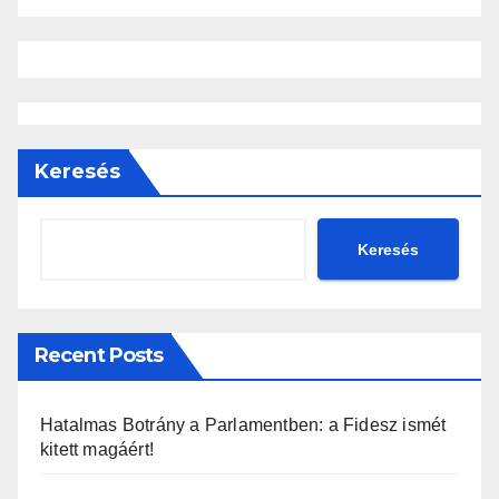
Keresés
Keresés
Recent Posts
Hatalmas Botrány a Parlamentben: a Fidesz ismét
kitett magáért!