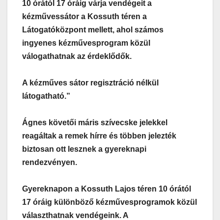
10 órától 17 óráig várja vendégeit a
kézművessátor a Kossuth téren a
Látogatóközpont mellett, ahol számos
ingyenes kézművesprogram közül
válogathatnak az érdeklődők.
A kézműves sátor regisztráció nélkül
látogatható.”
Ágnes követői máris szívecske jelekkel
reagáltak a remek hírre és többen jelezték
biztosan ott lesznek a gyereknapi
rendezvényen.
Gyereknapon a Kossuth Lajos téren 10 órától
17 óráig különböző kézművesprogramok közül
választhatnak vendégeink. A