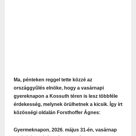
Ma, pénteken reggel tette közzé az
országgyűlés elnöke, hogy a vasárnapi
gyereknapon a Kossuth téren is lesz többféle
érdekesség, melynek örülhetnek a kicsik. Így írt
közösségi oldalán Forsthoffer Ágnes:
Gyermeknapon, 2026. május 31-én, vasárnap