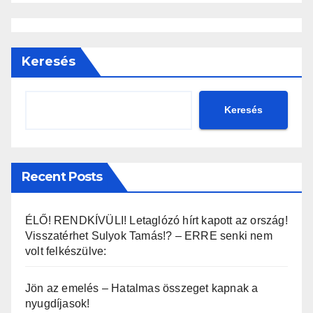
Keresés
Keresés
Recent Posts
ÉLŐ! RENDKÍVÜLI! Letaglózó hírt kapott az ország!
Visszatérhet Sulyok Tamás!? – ERRE senki nem
volt felkészülve:
Jön az emelés – Hatalmas összeget kapnak a
nyugdíjasok!