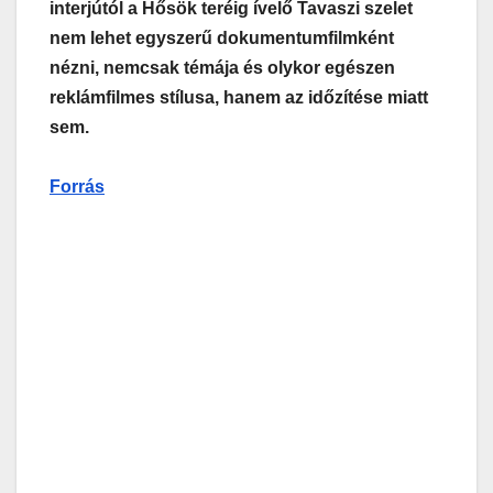
interjútól a Hősök teréig ívelő Tavaszi szelet
nem lehet egyszerű dokumentumfilmként
nézni, nemcsak témája és olykor egészen
reklámfilmes stílusa, hanem az időzítése miatt
sem.
Forrás