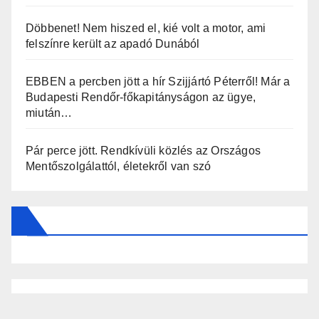
Döbbenet! Nem hiszed el, kié volt a motor, ami
felszínre került az apadó Dunából
EBBEN a percben jött a hír Szijjártó Péterről! Már a
Budapesti Rendőr-főkapitányságon az ügye,
miután…
Pár perce jött. Rendkívüli közlés az Országos
Mentőszolgálattól, életekről van szó