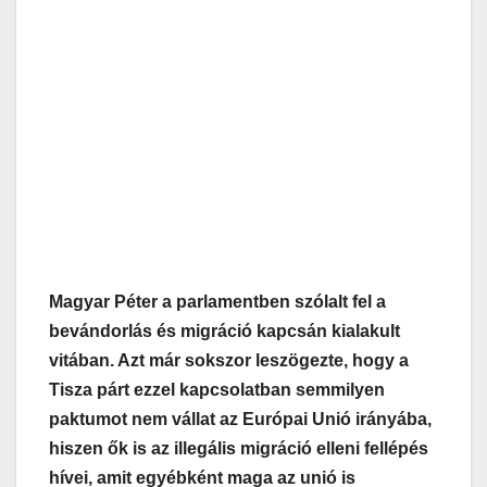
Magyar Péter a parlamentben szólalt fel a
bevándorlás és migráció kapcsán kialakult
vitában. Azt már sokszor leszögezte, hogy a
Tisza párt ezzel kapcsolatban semmilyen
paktumot nem vállat az Európai Unió irányába,
hiszen ők is az illegális migráció elleni fellépés
hívei, amit egyébként maga az unió is