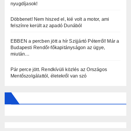
nyugdíjasok!
Döbbenet! Nem hiszed el, kié volt a motor, ami
felszínre került az apadó Dunából
EBBEN a percben jött a hír Szijjártó Péterről! Már a
Budapesti Rendőr-főkapitányságon az ügye,
miután…
Pár perce jött. Rendkívüli közlés az Országos
Mentőszolgálattól, életekről van szó