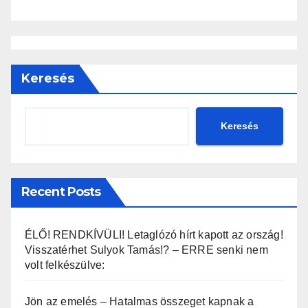
Keresés
Keresés
Recent Posts
ÉLŐ! RENDKÍVÜLI! Letaglózó hírt kapott az ország!
Visszatérhet Sulyok Tamás!? – ERRE senki nem
volt felkészülve:
Jön az emelés – Hatalmas összeget kapnak a