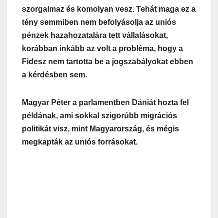
szorgalmaz és komolyan vesz. Tehát maga ez a
tény semmiben nem befolyásolja az uniós
pénzek hazahozatalára tett vállalásokat,
korábban inkább az volt a probléma, hogy a
Fidesz nem tartotta be a jogszabályokat ebben
a kérdésben sem.
Magyar Péter a parlamentben Dániát hozta fel
példának, ami sokkal szigorúbb migrációs
politikát visz, mint Magyarország, és mégis
megkapták az uniós forrásokat.