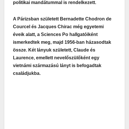
politikai mandátummal is rendelkezett.
A Párizsban született Bernadette Chodron de
Courcel és Jacques Chirac még egyetemi
éveik alatt, a Sciences Po hallgatóiként
ismerkedtek meg, majd 1956-ban házasodtak
össze. Két lányuk született, Claude és
Laurence, emellett nevelőszülőként egy
vietnámi származású lányt is befogadtak
családjukba.