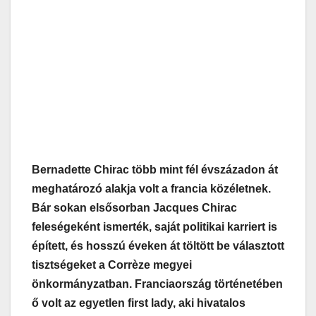
Bernadette Chirac több mint fél évszázadon át
meghatározó alakja volt a francia közéletnek.
Bár sokan elsősorban Jacques Chirac
feleségeként ismerték, saját politikai karriert is
épített, és hosszú éveken át töltött be választott
tisztségeket a Corrèze megyei
önkormányzatban. Franciaország történetében
ő volt az egyetlen first lady, aki hivatalos