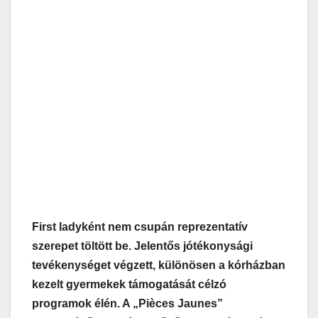
First ladyként nem csupán reprezentatív
szerepet töltött be. Jelentős jótékonysági
tevékenységet végzett, különösen a kórházban
kezelt gyermekek támogatását célzó
programok élén. A „Pièces Jaunes”