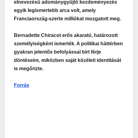
elnevezésű adománygyűjtő kezdeményezés
egyik legismertebb arca volt, amely
Franciaország-szerte milliókat mozgatott meg.
Bernadette Chiracot erős akaratú, határozott
személyiségként ismerték. A politikai háttérben
gyakran jelentős befolyással bírt férje
döntéseire, miközben saját közéleti identitását
is megőrizte.
Forrás