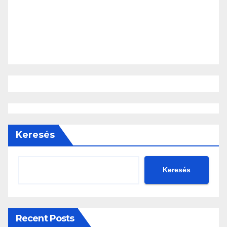
Keresés
Keresés
Recent Posts