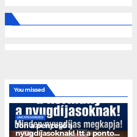
You missed
UNCATEGORIZED
Jön a pénzeső a
nyugdíjasoknak! Itt a pontos