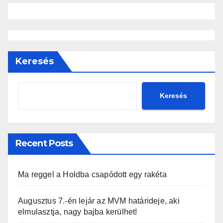
Keresés
Keresés
Recent Posts
Ma reggel a Holdba csapódott egy rakéta
Augusztus 7.-én lejár az MVM határideje, aki
elmulasztja, nagy bajba kerülhet!