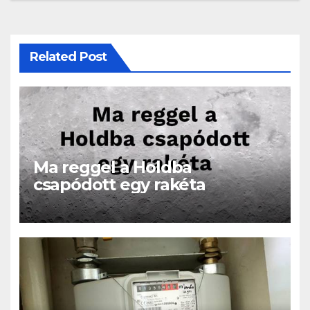
Related Post
Ma reggel a Holdba
csapódott egy rakéta