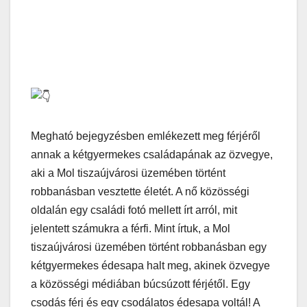
Megható bejegyzésben emlékezett meg férjéről
annak a kétgyermekes családapának az özvegye,
aki a Mol tiszaújvárosi üzemében történt
robbanásban vesztette életét. A nő közösségi
oldalán egy családi fotó mellett írt arról, mit
jelentett számukra a férfi. Mint írtuk, a Mol
tiszaújvárosi üzemében történt robbanásban egy
kétgyermekes édesapa halt meg, akinek özvegye
a közösségi médiában búcsúzott férjétől. Egy
csodás férj és egy csodálatos édesapa voltál! A