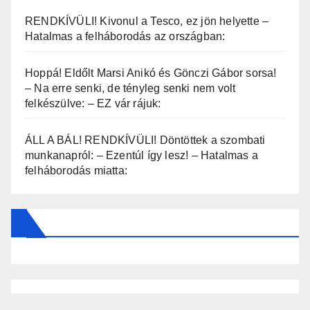
RENDKÍVÜLI! Kivonul a Tesco, ez jön helyette –
Hatalmas a felháborodás az országban:
Hoppá! Eldőlt Marsi Anikó és Gönczi Gábor sorsa!
– Na erre senki, de tényleg senki nem volt
felkészülve: – EZ vár rájuk:
ÁLL A BÁL! RENDKÍVÜLI! Döntöttek a szombati
munkanapról: – Ezentúl így lesz! – Hatalmas a
felháborodás miatta: