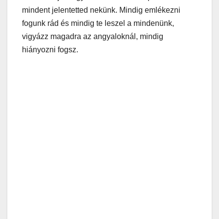
mindent jelentetted nekünk. Mindig emlékezni
fogunk rád és mindig te leszel a mindenünk,
vigyázz magadra az angyaloknál, mindig
hiányozni fogsz.