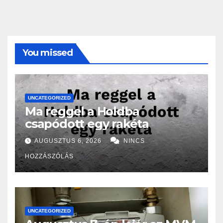
You missed
UNCATEGORIZED
Ma reggel a Holdba
csapódott egy rakéta
AUGUSZTUS 6, 2026
NINCS
HOZZÁSZÓLÁS
UNCATEGORIZED