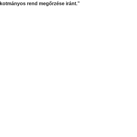
alkotmányos rend megőrzése iránt.”