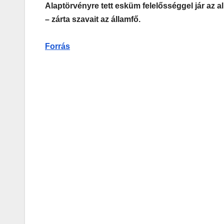
Alaptörvényre tett esküm felelősséggel jár az 
– zárta szavait az államfő.
Forrás