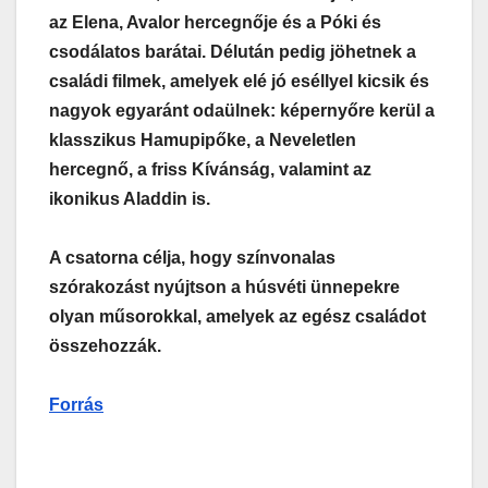
az Elena, Avalor hercegnője és a Póki és
csodálatos barátai.
Délután pedig jöhetnek a
családi filmek, amelyek elé jó eséllyel kicsik és
nagyok egyaránt odaülnek: képernyőre kerül a
klasszikus Hamupipőke, a Neveletlen
hercegnő, a friss Kívánság, valamint az
ikonikus Aladdin is.
A csatorna célja, hogy színvonalas
szórakozást nyújtson a húsvéti ünnepekre
olyan műsorokkal, amelyek az egész családot
összehozzák.
Forrás