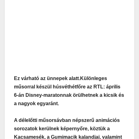
Ez várható az ünnepek alatt.
Különleges
műsorral készül húsvéthétfőre az RTL: április
6-án Disney-maratonnak örülhetnek a kicsik és
a nagyok egyaránt.
A délelőtti műsorsávban népszerű animációs
sorozatok kerülnek képernyőre, köztük a
Kacsamesék, a Gumimacik kalandjai, valamint