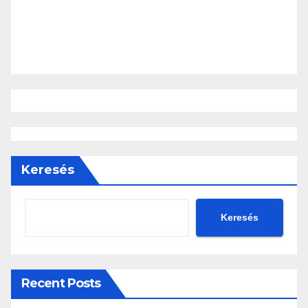
Keresés
Keresés
Recent Posts