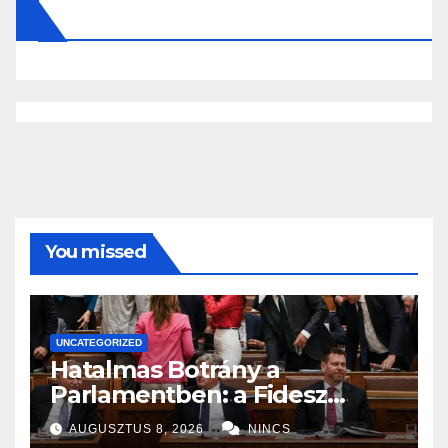
You missed
UNCATEGORIZED
Hatalmas Botrány a
Parlamentben: a Fidesz
ismét kitett magáért!
AUGUSZTUS 8, 2026
NINCS