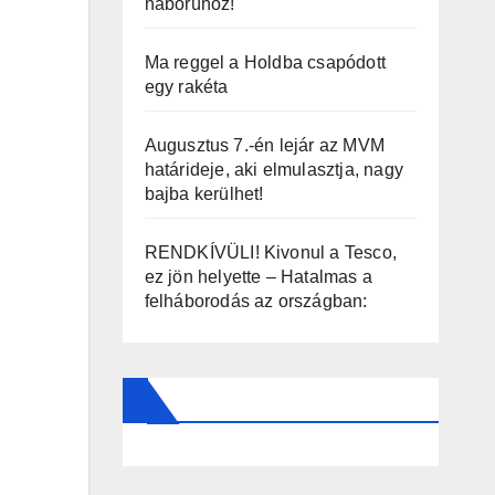
háborúhoz!
Ma reggel a Holdba csapódott
egy rakéta
Augusztus 7.-én lejár az MVM
határideje, aki elmulasztja, nagy
bajba kerülhet!
RENDKÍVÜLI! Kivonul a Tesco,
ez jön helyette – Hatalmas a
felháborodás az országban: