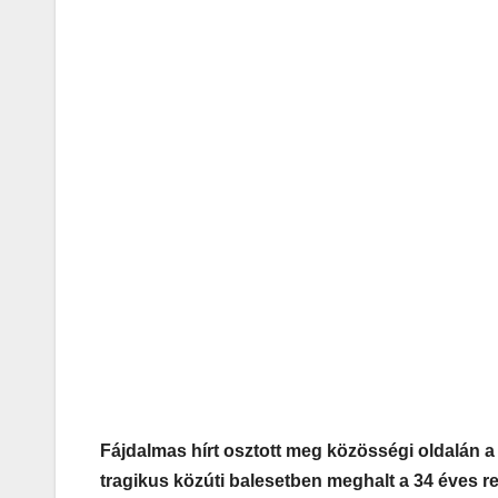
Fájdalmas hírt osztott meg közösségi oldalán 
tragikus közúti balesetben meghalt a 34 éves r