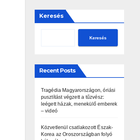
Keresés
Keresés
Recent Posts
Tragédia Magyarországon, óriási
pusztítást végzett a tűzvész:
leégett házak, menekülő emberek
– videó
Közvetlenül csatlakozott Észak-
Korea az Oroszországban folyó