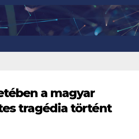
ketében a magyar
tes tragédia történt