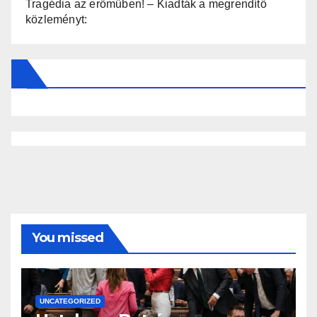
Tragédia az erőműben! – Kiadták a megrendítő
közleményt:
You missed
UNCATEGORIZED