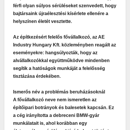
férfi olyan súlyos sérüléseket szenvedett, hogy
bajtársaink újraélesztési kísérlete ellenére a
helyszínen életét vesztette.
Az építkezésért felelős fővállalkozó, az AE
Industry Hungary Kft. közleményben reagált az
eseményekre: hangsúlyozták, hogy az
alvállalkozókkal együttműködve mindenben
segítik a hatóságok munkáját a felelősség
tisztázása érdekében.
Ismerős név a problémás beruházásoknál
A fővállalkozó neve nem ismeretlen az
építőipari botrányok és balesetek kapcsán. Ez
a cég irányította a debreceni BMW-gyár
munkálatait is, ahol korábban egy