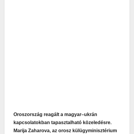
Oroszország reagált a magyar–ukrán
kapcsolatokban tapasztalható közeledésre.
Marija Zaharova, az orosz külügyminisztérium