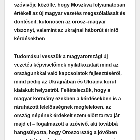
szóvivője közölte, hogy Moszkva folyamatosan
értékeli az új magyar vezetés megszólalásait és
döntéseit, különösen az orosz–magyar
viszonyt, valamint az ukrajnai háborút érintő
kérdésekben.
Tudomásul vesszük a magyarországi új
vezetés képviselőinek nyilatkozatait mind az
országunkkal való kapcsolatok fejlesztéséről,
mind pedig az Ukrajnában és Ukrajna körül
kialakult helyzetről. Feltételezzük, hogy a
magyar kormány ezekben a kérdésekben is a
ráruházott felelősségnek megfelelően, az
ország népének érdekeit szem előtt tartva jár
majd el – fogalmazott a szóvivő, aki továbbá
hangsúlyozta, hogy Oroszország a jövőben