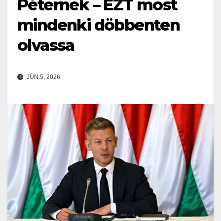
Péternek – EZT most
mindenki döbbenten
olvassa
JÚN 5, 2026