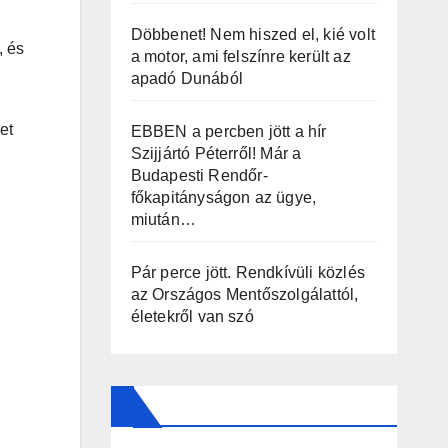
Döbbenet! Nem hiszed el, kié volt
, és
a motor, ami felszínre került az
apadó Dunából
et
EBBEN a percben jött a hír
Szijjártó Péterről! Már a
Budapesti Rendőr-
főkapitányságon az ügye,
miután…
Pár perce jött. Rendkívüli közlés
az Országos Mentőszolgálattól,
életekről van szó