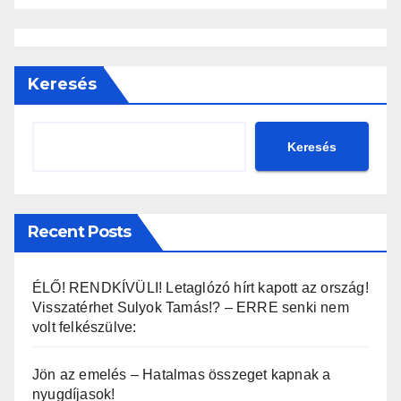
Keresés
Keresés
Recent Posts
ÉLŐ! RENDKÍVÜLI! Letaglózó hírt kapott az ország!
Visszatérhet Sulyok Tamás!? – ERRE senki nem
volt felkészülve:
Jön az emelés – Hatalmas összeget kapnak a
nyugdíjasok!