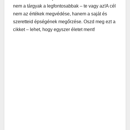
nem a tárgyak a legfontosabbak – te vagy az!A cél
nem az értékek megvédése, hanem a saját és
szeretteid épségének megőrzése. Oszd meg ezt a
cikket – lehet, hogy egyszer életet ment!