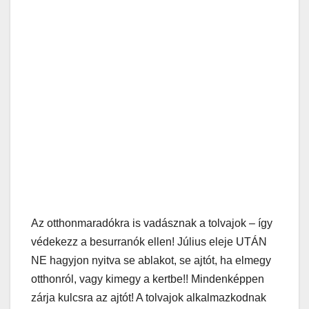
Az otthonmaradókra is vadásznak a tolvajok – így
védekezz a besurranók ellen! Július eleje UTÁN
NE hagyjon nyitva se ablakot, se ajtót, ha elmegy
otthonról, vagy kimegy a kertbe!! Mindenképpen
zárja kulcsra az ajtót! A tolvajok alkalmazkodnak