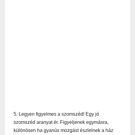
5. Legyen figyelmes a szomszéd! Egy jó
szomszéd aranyat ér. Figyeljenek egymásra,
különösen ha gyanús mozgást észlelnek a ház