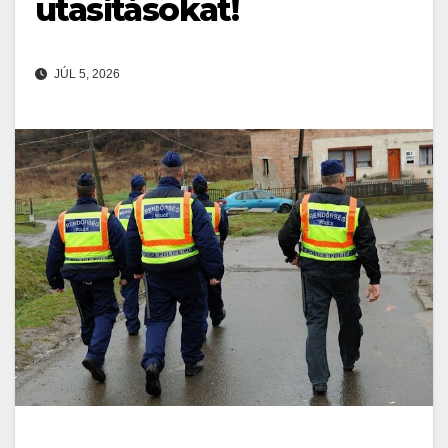
utasításokat!
JÚL 5, 2026