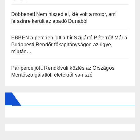
Döbbenet! Nem hiszed el, kié volt a motor, ami
felszínre került az apadó Dunából
EBBEN a percben jött a hír Szijjártó Péterről! Már a
Budapesti Rendőr-főkapitányságon az ügye,
miután…
Pár perce jött. Rendkívüli közlés az Országos
Mentőszolgálattól, életekről van szó