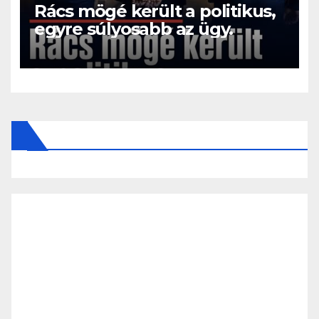
Rács mögé került a politikus,
egyre súlyosabb az ügy.