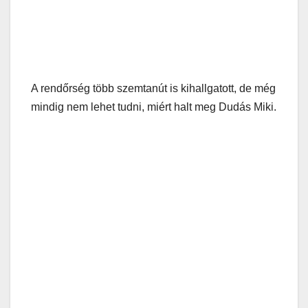
A rendőrség több szemtanút is kihallgatott, de még
mindig nem lehet tudni, miért halt meg Dudás Miki.