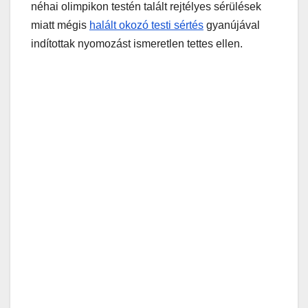
néhai olimpikon testén talált rejtélyes sérülések
miatt mégis
halált okozó testi sértés
gyanújával
indítottak nyomozást ismeretlen tettes ellen.