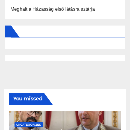
Meghalt a Házasság első látásra sztárja
You missed
UNCATEGORIZED