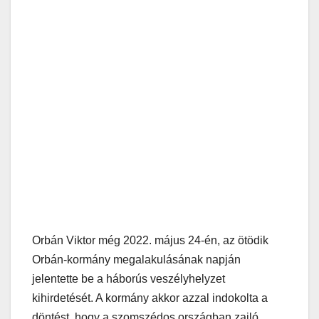
Orbán Viktor még 2022. május 24-én, az ötödik
Orbán-kormány megalakulásának napján
jelentette be a háborús veszélyhelyzet
kihirdetését. A kormány akkor azzal indokolta a
döntést, hogy a szomszédos országban zajló