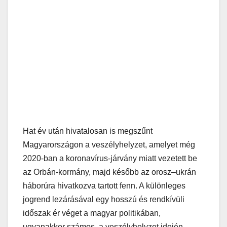
Hat év után hivatalosan is megszűnt
Magyarországon a veszélyhelyzet, amelyet még
2020-ban a koronavírus-járvány miatt vezetett be
az Orbán-kormány, majd később az orosz–ukrán
háborúra hivatkozva tartott fenn. A különleges
jogrend lezárásával egy hosszú és rendkívüli
időszak ér véget a magyar politikában,
ugyanakkor számos, a veszélyhelyzet idején