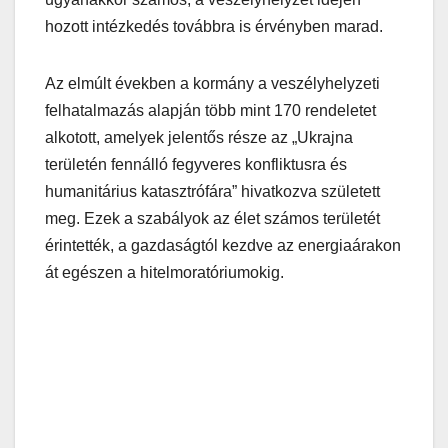
hozott intézkedés továbbra is érvényben marad.
Az elmúlt években a kormány a veszélyhelyzeti
felhatalmazás alapján több mint 170 rendeletet
alkotott, amelyek jelentős része az „Ukrajna
területén fennálló fegyveres konfliktusra és
humanitárius katasztrófára” hivatkozva született
meg. Ezek a szabályok az élet számos területét
érintették, a gazdaságtól kezdve az energiaárakon
át egészen a hitelmoratóriumokig.