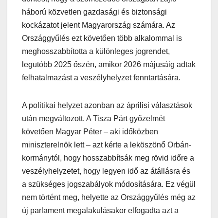
háború közvetlen gazdasági és biztonsági
kockázatot jelent Magyarország számára. Az
Országgyűlés ezt követően több alkalommal is
meghosszabbította a különleges jogrendet,
legutóbb 2025 őszén, amikor 2026 májusáig adtak
felhatalmazást a veszélyhelyzet fenntartására.
A politikai helyzet azonban az áprilisi választások
után megváltozott. A Tisza Párt győzelmét
követően Magyar Péter – aki időközben
miniszterelnök lett – azt kérte a leköszönő Orbán-
kormánytól, hogy hosszabbítsák meg rövid időre a
veszélyhelyzetet, hogy legyen idő az átállásra és
a szükséges jogszabályok módosítására. Ez végül
nem történt meg, helyette az Országgyűlés még az
új parlament megalakulásakor elfogadta azt a