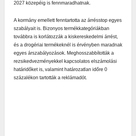
2027 közepéig is fennmaradhatnak.
A kormány emellett fenntartotta az árrésstop egyes
szabályait is. Bizonyos termékkategóriákban
továbbra is korlátozzák a kiskereskedelmi árrést,
és a drogériai termékeknél is érvényben maradnak
egyes árszabályozások. Meghosszabbították a
rezsikedvezményekkel kapcsolatos elszámolási
határidőket is, valamint határozatlan időre 0
százalékon tartották a reklámadót.