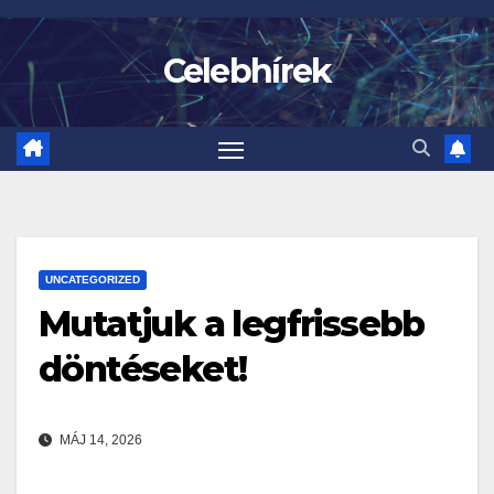
Skip
to
Celebhírek
content
UNCATEGORIZED
Mutatjuk a legfrissebb
döntéseket!
MÁJ 14, 2026