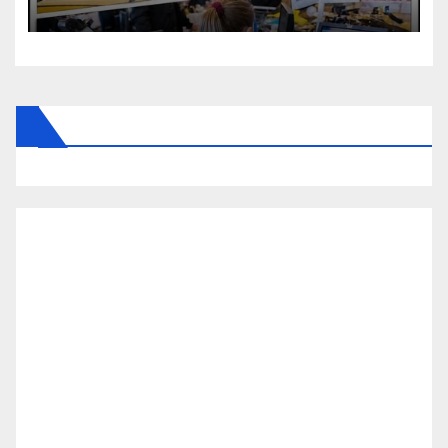
felháborodás az országban: