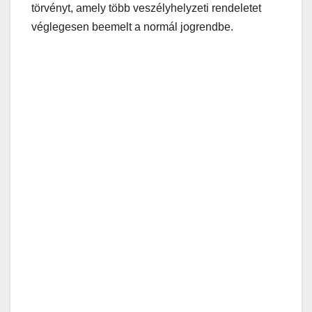
törvényt, amely több veszélyhelyzeti rendeletet
véglegesen beemelt a normál jogrendbe.