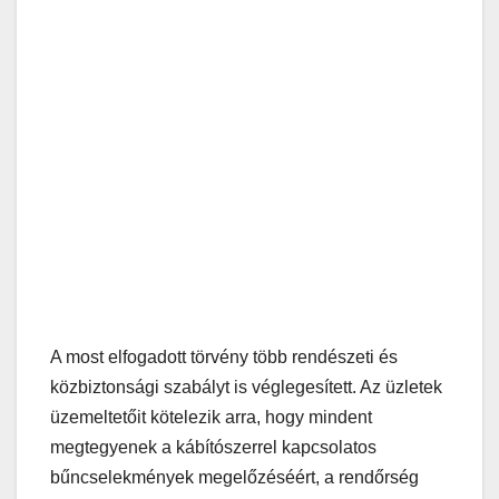
A most elfogadott törvény több rendészeti és
közbiztonsági szabályt is véglegesített. Az üzletek
üzemeltetőit kötelezik arra, hogy mindent
megtegyenek a kábítószerrel kapcsolatos
bűncselekmények megelőzéséért, a rendőrség