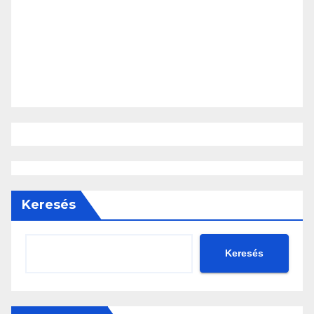
Keresés
Keresés