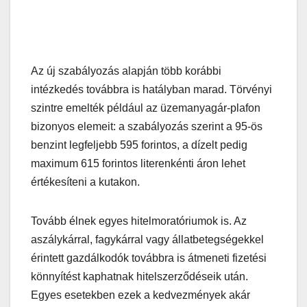
Az új szabályozás alapján több korábbi
intézkedés továbbra is hatályban marad. Törvényi
szintre emelték például az üzemanyagár-plafon
bizonyos elemeit: a szabályozás szerint a 95-ös
benzint legfeljebb 595 forintos, a dízelt pedig
maximum 615 forintos literenkénti áron lehet
értékesíteni a kutakon.
Tovább élnek egyes hitelmoratóriumok is. Az
aszálykárral, fagykárral vagy állatbetegségekkel
érintett gazdálkodók továbbra is átmeneti fizetési
könnyítést kaphatnak hitelszerződéseik után.
Egyes esetekben ezek a kedvezmények akár