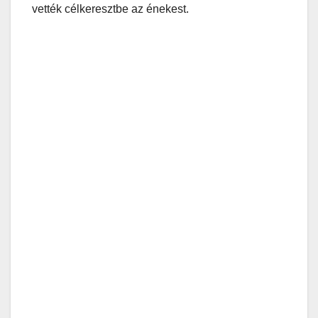
vették célkeresztbe az énekest.