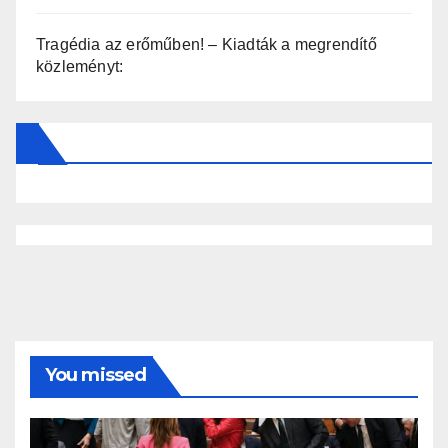
Tragédia az erőműben! – Kiadták a megrendítő
közleményt:
You missed